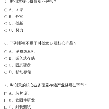
5、时创意核心价值观不包括？
A、团结
B、务实
C、创新
D、努力
6、下列哪项不属于时创意 B 端核心产品？
A、消费级耳机
B、嵌入式存储
C、固态硬盘
D、移动存储
7、时创意的核心业务覆盖存储产业链哪些环节？
A、芯片设计
B、软固件研发
C、封装测试