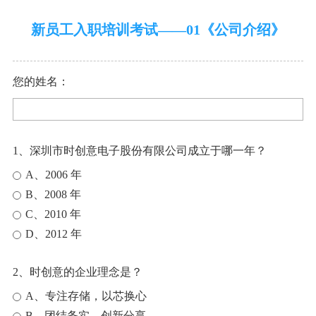
新员工入职培训考试——01《公司介绍》
您的姓名：
1、深圳市时创意电子股份有限公司成立于哪一年？
A、2006 年
B、2008 年
C、2010 年
D、2012 年
2、时创意的企业理念是？
A、专注存储，以芯换心
B、团结务实，创新分享