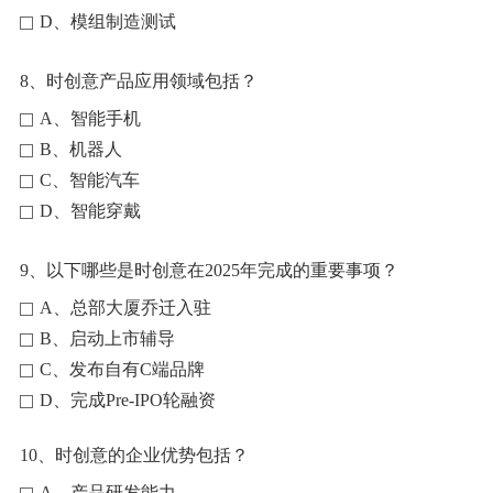
D、模组制造测试
8、时创意产品应用领域包括？
A、智能手机
B、机器人
C、智能汽车
D、智能穿戴
9、以下哪些是时创意在2025年完成的重要事项？
A、总部大厦乔迁入驻
B、启动上市辅导
C、发布自有C端品牌
D、完成Pre-IPO轮融资
10、时创意的企业优势包括？
A、产品研发能力