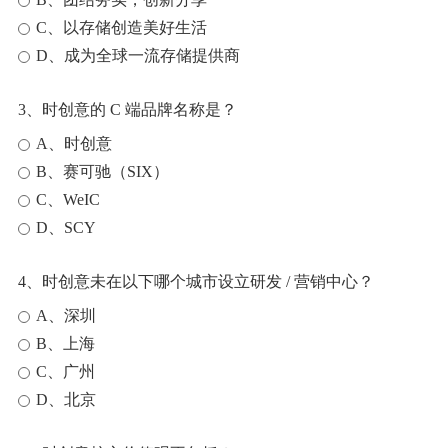
C、以存储创造美好生活
D、成为全球一流存储提供商
3、时创意的 C 端品牌名称是？
A、时创意
B、赛可驰（SIX）
C、WeIC
D、SCY
4、时创意未在以下哪个城市设立研发 / 营销中心？
A、深圳
B、上海
C、广州
D、北京