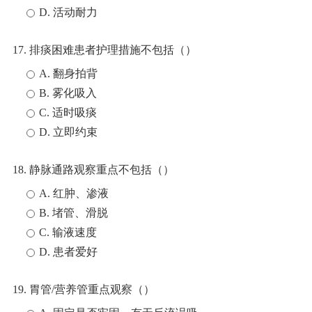
D. 活动耐力
17. 排痰困难患者护理措施不包括（）
A. 翻身拍背
B. 雾化吸入
C. 适时吸痰
D. 立即约束
18. 静脉通路观察重点不包括（）
A. 红肿、渗液
B. 堵管、滑脱
C. 输液速度
D. 患者爱好
19. 胃管/营养管重点观察（）