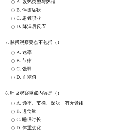
A. 发热类型与热程
B. 伴随症状
C. 患者职业
D. 降温后反应
7. 脉搏观察要点不包括（）
A. 速率
B. 节律
C. 强弱
D. 血糖值
8. 呼吸观察重点内容是（）
A. 频率、节律、深浅、有无紫绀
B. 进食量
C. 睡眠时长
D. 体重变化