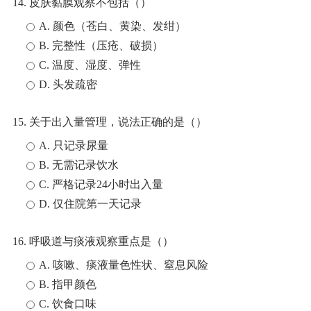
14. 皮肤黏膜观察不包括（）
A. 颜色（苍白、黄染、发绀）
B. 完整性（压疮、破损）
C. 温度、湿度、弹性
D. 头发疏密
15. 关于出入量管理，说法正确的是（）
A. 只记录尿量
B. 无需记录饮水
C. 严格记录24小时出入量
D. 仅住院第一天记录
16. 呼吸道与痰液观察重点是（）
A. 咳嗽、痰液量色性状、窒息风险
B. 指甲颜色
C. 饮食口味