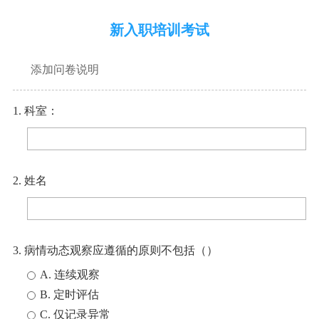
新入职培训考试
添加问卷说明
1. 科室：
2. 姓名
3. 病情动态观察应遵循的原则不包括（）
A. 连续观察
B. 定时评估
C. 仅记录异常