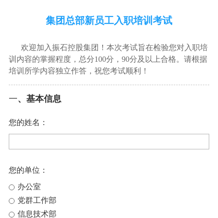
集团总部新员工入职培训考试
欢迎加入振石控股集团！本次考试旨在检验您对入职培
训内容的掌握程度，总分100分，90分及以上合格。请根据
培训所学内容独立作答，祝您考试顺利！
一
、基本信息
您的姓名：
您的单位：
办公室
党群工作部
信息技术部