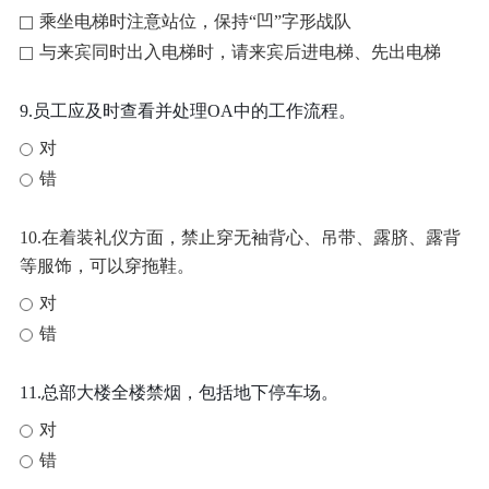
乘坐电梯时注意站位，保持“凹”字形战队
与来宾同时出入电梯时，请来宾后进电梯、先出电梯
9.员工应及时查看并处理OA中的工作流程。
对
错
10.在着装礼仪方面，禁止穿无袖背心、吊带、露脐、露背
等服饰，可以穿拖鞋。
对
错
11.总部大楼全楼禁烟，包括地下停车场。
对
错