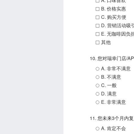
A. 口味喜欢
B. 价格实惠
C. 购买方便
D. 营销活动吸
E. 无咖啡因负
其他
10. 您对瑞幸门店
A. 非常不满意
B. 不满意
C. 一般
D. 满意
E. 非常满意
11. 您未来3个月
A. 肯定不会