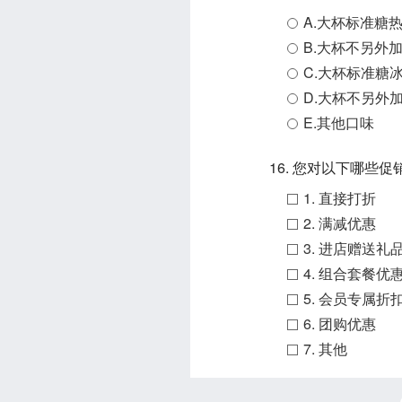
A.大杯标准糖
B.大杯不另外
C.大杯标准糖
D.大杯不另外
E.其他口味
16. 您对以下哪些
1. 直接打折
2. 满减优惠
3. 进店赠送礼
4. 组合套餐优
5. 会员专属折
6. 团购优惠
7. 其他