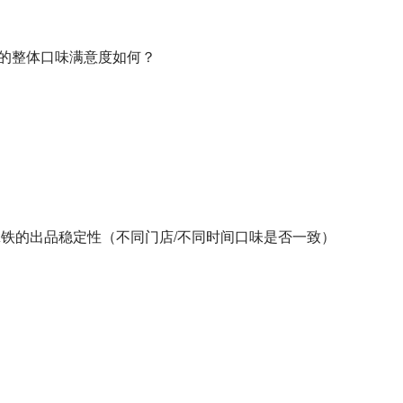
铁的整体口味满意度如何？
椰拿铁的出品稳定性（不同门店/不同时间口味是否一致）