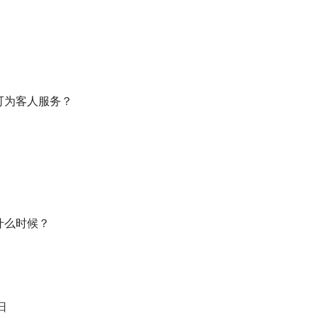
型可为客人服务？
是什么时候？
日
日
日
日