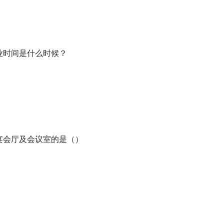
营业时间是什么时候？
的宴会厅及会议室的是（）