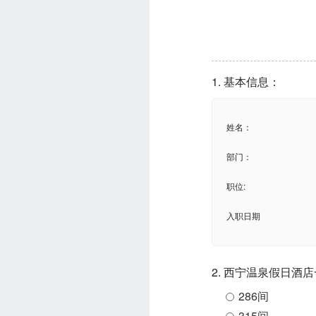
1. 基本信息：
姓名：
部门：
职位:
入职日期
2. 西宁温泉假日酒
286间
315间