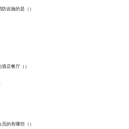
内消防设施的是（）
们的酒店餐厅（）
厅
会会员的有哪些（）