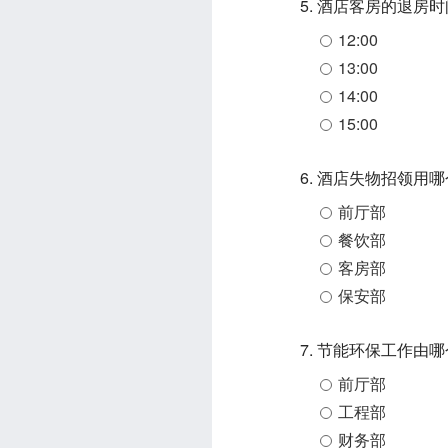
5. 酒店客房的退房
12:00
13:00
14:00
15:00
6. 酒店失物招领用
前厅部
餐饮部
客房部
保安部
7. 节能环保工作由
前厅部
工程部
财务部