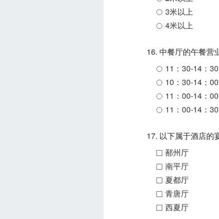
3米以上
4米以上
16. 中餐厅的午餐
11：30-14：30
10：30-14：00
11：00-14：00
11：00-14：30
17. 以下属于酒店
鄯州厅
南平厅
夏都厅
青唐厅
西夏厅