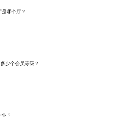
会厅是哪个厅？
共有多少个会员等级？
作业？