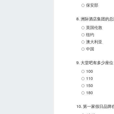
保安部
8. 洲际酒店集团的
英国伦敦
纽约
澳大利亚
中国
9. 大堂吧有多少座位
100
110
150
180
10. 第一家假日品