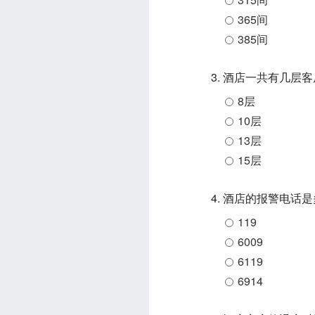
365间
385间
3. 酒店一共有几层
8层
10层
13层
15层
4. 酒店的报警电话
119
6009
6119
6914