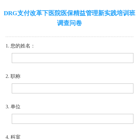
DRG支付改革下医院医保精益管理新实践培训班
调查问卷
1. 您的姓名：
2. 职称
3. 单位
4. 科室