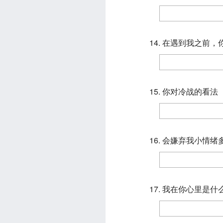
14. 在遇到我之前
15. 你对冷战的看法
16. 会嫌弃我小情绪
17. 我在你心里是