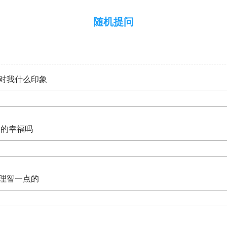
随机提问
你对我什么印象
真的幸福吗
是理智一点的