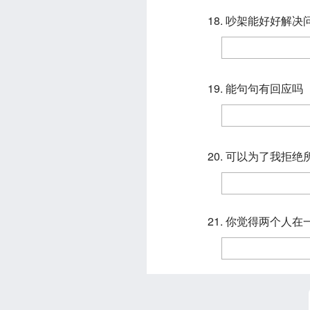
18. 吵架能好好解决
19. 能句句有回应吗
20. 可以为了我拒
21. 你觉得两个人