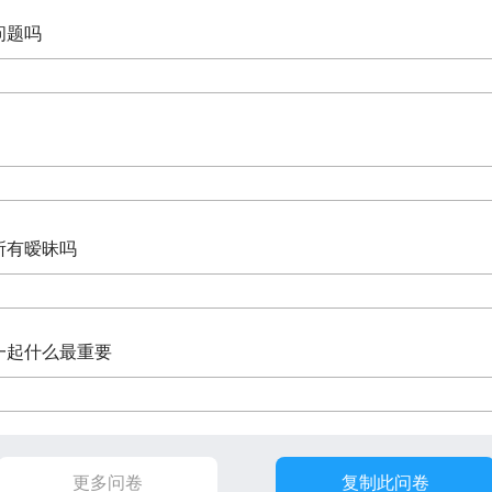
问题吗
绝所有暧昧吗
在一起什么最重要
更多问卷
复制此问卷