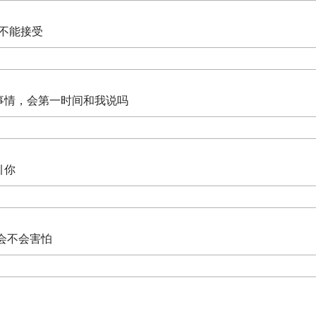
你不能接受
的事情，会第一时间和我说吗
引你
 会不会害怕