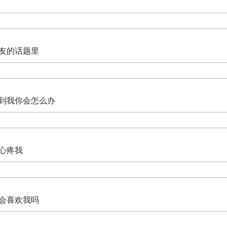
朋友的话题里
不到我你会怎么办
间心疼我
还会喜欢我吗