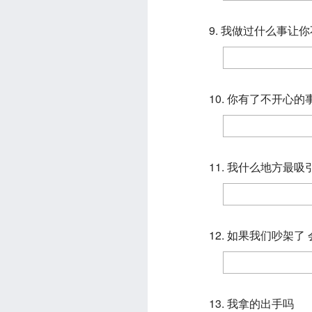
9. 我做过什么事让
10. 你有了不开心
11. 我什么地方最吸
12. 如果我们吵架了
13. 我拿的出手吗