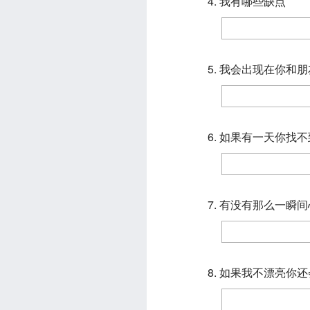
4. 我有哪些缺点
5. 我会出现在你和
6. 如果有一天你找
7. 有没有那么一瞬
8. 如果我不漂亮你