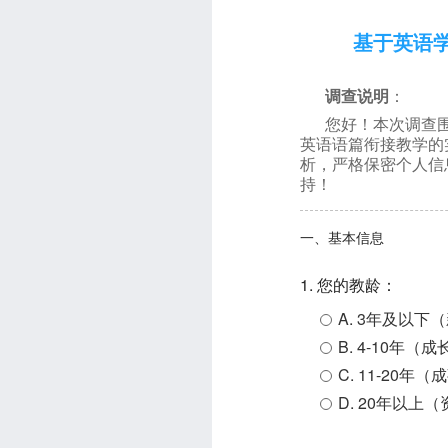
基于英语
调查说明
：
您好！本次调查
英语语篇衔接教学的
析，严格保密个人信
持！
一、基本信息
1. 您的教龄：
A. 3年及以下
B. 4-10年（
C. 11-20年
D. 20年以上