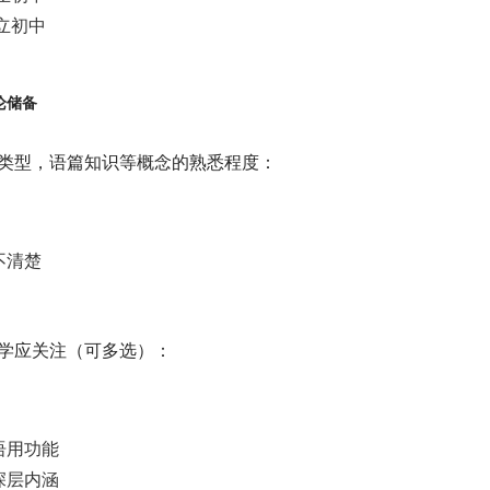
私立初中
论储备
语篇类型，语篇知识等概念的熟悉程度：
不清楚
教学应关注（可多选）：
语用功能
深层内涵