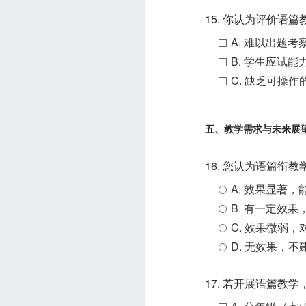
15. 你认为评价语
A. 难以出题
B. 学生应试
C. 缺乏可操
五、教学需求与未来展
16. 您认为语篇衔
A. 效果显著
B. 有一定效
C. 效果微弱
D. 无效果，
17. 若开展语篇教