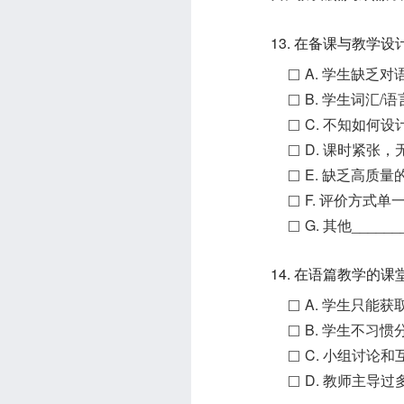
13. 在备课与教学
A. 学生缺乏
B. 学生词汇
C. 不知如何
D. 课时紧
E. 缺乏高质
F. 评价方式
G. 其他______
14. 在语篇教学的
A. 学生只能
B. 学生不习
C. 小组讨论
D. 教师主导