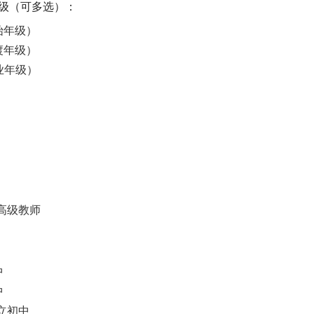
年级（可多选）：
始年级）
渡年级）
业年级）
正高级教师
中
中
公立初中