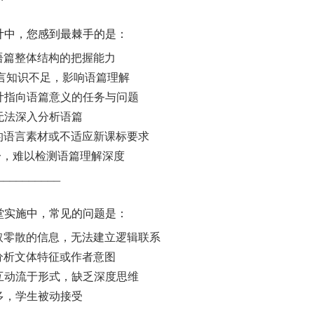
设计中，您感到最棘手的是：
对语篇整体结构的把握能力
/语言知识不足，影响语篇理解
设计指向语篇意义的任务与问题
张，无法深入分析语篇
量的语言素材或不适应新课标要求
单一，难以检测语篇理解深度
__________
课堂实施中，常见的问题是：
获取零散的信息，无法建立逻辑联系
惯分析文体特征或作者意图
和互动流于形式，缺乏深度思维
过多，学生被动接受