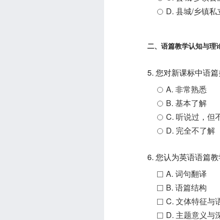
D. 县城/乡镇
二、语篇教学认知与理
5. 您对新课标中
A. 非常熟悉
B. 基本了解
C. 听说过，但
D. 完全不了解
6. 您认为英语语篇
A. 词句翻译
B. 语篇结构
C. 文体特征与
D. 主题意义与