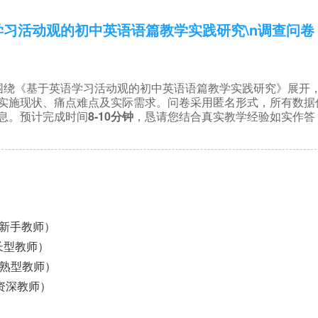
学习活动观的初中英语语篇教学实践研究\n调查问卷
围绕《基于英语学习活动观的初中英语语篇教学实践研究
》展开
实施现状、痛点难点及实际需求。问卷采用匿名形式，所有数据
8-10
息。预计完成时间
分钟
，恳请您结合真实教学经验如实作答
（新手教师）
成长型教师）
（成熟型教师）
（资深教师）