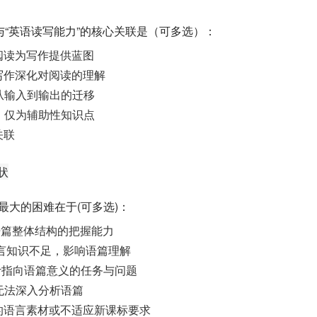
学”与“英语读写能力”的核心关联是（可多选）：
：阅读为写作提供蓝图
：写作深化对阅读的理解
：从输入到输出的迁移
低，仅为辅助性知识点
关联
状
中最大的困难在于(可多选)：
语篇整体结构的把握能力
/语言知识不足，影响语篇理解
计指向语篇意义的任务与问题
，无法深入分析语篇
量的语言素材或不适应新课标要求