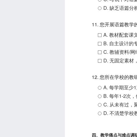
D. 缺乏语篇
11. 您开展语篇教
A. 教材配套
B. 自主设计
C. 教辅资料/
D. 无固定素
12. 您所在学校的
A. 每学期至少
B. 每年1-2次
C. 从未有过
D. 不清楚学校
四、教学痛点与难点调