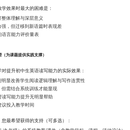
篇教学效果时最大的困难是：
考察整体理解与深层意义
能力强，但迁移到新语篇时表现差
作的语言能力评价量表
望（为课题提供实践支撑）
教学对提升初中生英语读写能力的实际效果：
，能明显改善学生阅读逻辑理解与写作连贯性
果，但需结合系统训练才能显现
，对读写能力提升无明显帮助
不建议投入教学时间
学，您最希望获得的支持（可多选）：