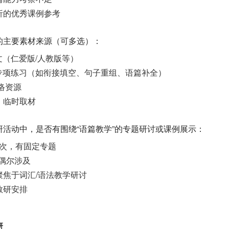
分析的优秀课例参考
学的主要素材来源（可多选）：
课文（仁爱版/人教版等）
的专项练习（如衔接填空、句子重组、语篇补全）
网络资源
材，临时取材
教研活动中，是否有围绕“语篇教学”的专题研讨或课例展示：
1次，有固定专题
，偶尔涉及
，聚焦于词汇/语法教学研讨
教研安排
研