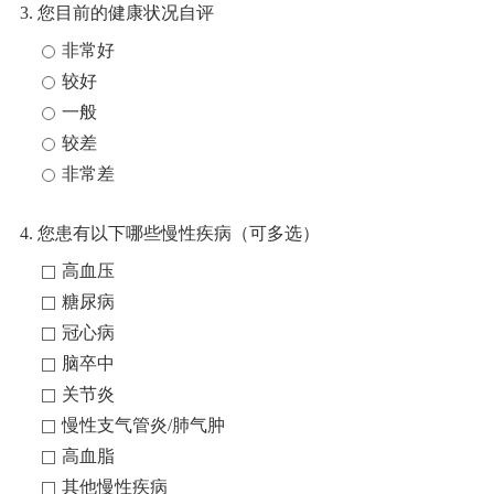
3. 您目前的健康状况自评
非常好
较好
一般
较差
非常差
4. 您患有以下哪些慢性疾病（可多选）
高血压
糖尿病
冠心病
脑卒中
关节炎
慢性支气管炎/肺气肿
高血脂
其他慢性疾病