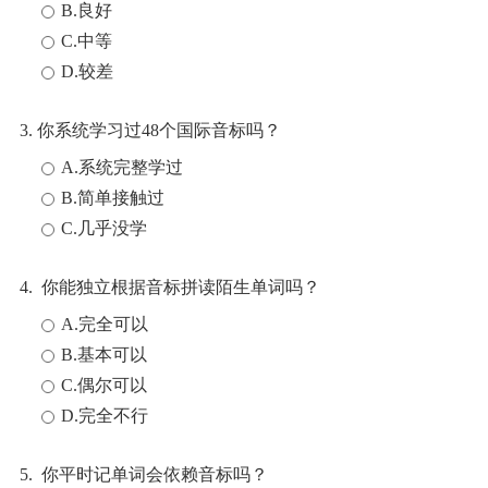
B.良好
C.中等
D.较差
3. 你系统学习过48个国际音标吗？
A.系统完整学过
B.简单接触过
C.几乎没学
4. 你能独立根据音标拼读陌生单词吗？
A.完全可以
B.基本可以
C.偶尔可以
D.完全不行
5. 你平时记单词会依赖音标吗？