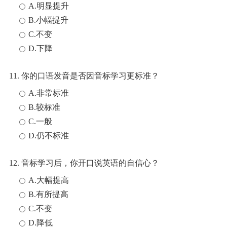
A.明显提升
B.小幅提升
C.不变
D.下降
11. 你的口语发音是否因音标学习更标准？
A.非常标准
B.较标准
C.一般
D.仍不标准
12. 音标学习后，你开口说英语的自信心？
A.大幅提高
B.有所提高
C.不变
D.降低