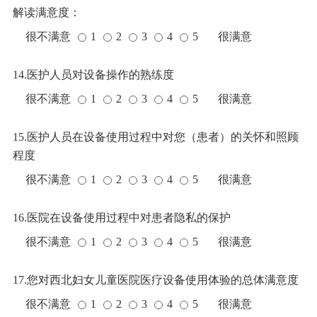
解读满意度：
很不满意
1
2
3
4
5
很满意
14.医护人员对设备操作的熟练度
很不满意
1
2
3
4
5
很满意
15.医护人员在设备使用过程中对您（患者）的关怀和照顾
程度
很不满意
1
2
3
4
5
很满意
16.医院在设备使用过程中对患者隐私的保护
很不满意
1
2
3
4
5
很满意
17.您对西北妇女儿童医院医疗设备使用体验的总体满意度
很不满意
1
2
3
4
5
很满意