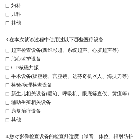
妇科
儿科
其他
3.在本次就诊过程中使用过以下哪些医疗设备
超声检查设备(四维彩超、系统超声、心脏超声等)
胎心监护设备
CT/核磁共振
手术设备(腹腔镜、宫腔镜、达芬奇机器人、海扶刀等)
检验/病理检查设备
新生儿相关设备(暖箱、呼吸机、眼底筛查仪、黄疸等）
辅助生殖相关设备
康复治疗设备
其他
4.您对影像检查设备的检查舒适度（噪音、体位、辐射防护