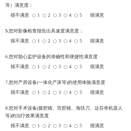
等）满意度：
很不满意
1
2
3
4
5
很满意
5
.您对影像检查报告出具速度满意度：
很不满意
1
2
3
4
5
很满意
6.您对胎心监护设备的准确性和便捷性满意度
很不满意
1
2
3
4
5
很满意
7.您对产房设备(一体化产床等)的使用体验满意度
很不满意
1
2
3
4
5
很满意
8.您对手术设备(腹腔镜、宫腔镜、海扶刀、达芬奇机器人
等)的治疗效果满意度
很不满意
1
2
3
4
5
很满意