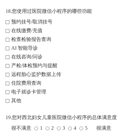
18.您使用过医院微信小程序的哪些功能
预约挂号/取消挂号
在线缴费/充值
检查检验报告查询
AI 智能导诊
在线咨询/问诊
产检/体检预约与提醒
远程胎心监护数据上传
住院费用查询
电子就诊卡管理
其他
19.您对西北妇女儿童医院微信小程序的总体满意度
很不满意
1
2
3
4
5
很满意