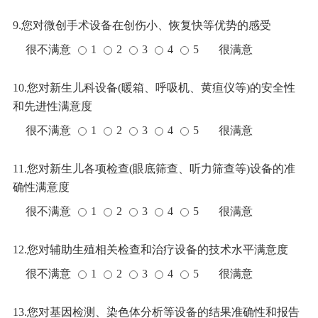
9.您对微创手术设备在创伤小、恢复快等优势的感受
很不满意
1
2
3
4
5
很满意
10.您对新生儿科设备(暖箱、呼吸机、黄疸仪等)的安全性
和先进性满意度
很不满意
1
2
3
4
5
很满意
11.您对新生儿各项检查(眼底筛查、听力筛查等)设备的准
确性满意度
很不满意
1
2
3
4
5
很满意
12.您对辅助生殖相关检查和治疗设备的技术水平满意度
很不满意
1
2
3
4
5
很满意
13.您对基因检测、染色体分析等设备的结果准确性和报告