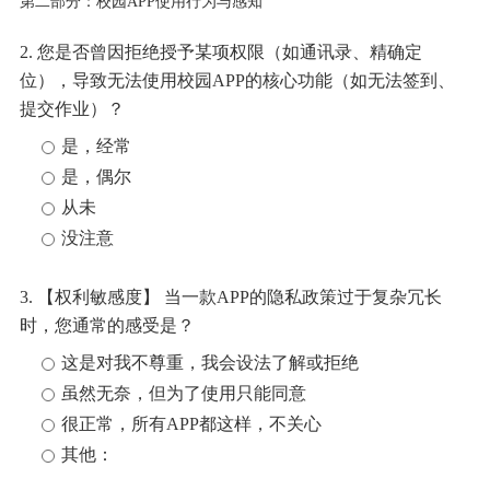
第二部分：校园APP使用行为与感知
2. 您是否曾因拒绝授予某项权限（如通讯录、精确定
位），导致无法使用校园APP的核心功能（如无法签到、
提交作业）？
是，经常
是，偶尔
从未
没注意
3. 【权利敏感度】 当一款APP的隐私政策过于复杂冗长
时，您通常的感受是？
这是对我不尊重，我会设法了解或拒绝
虽然无奈，但为了使用只能同意
很正常，所有APP都这样，不关心
其他：