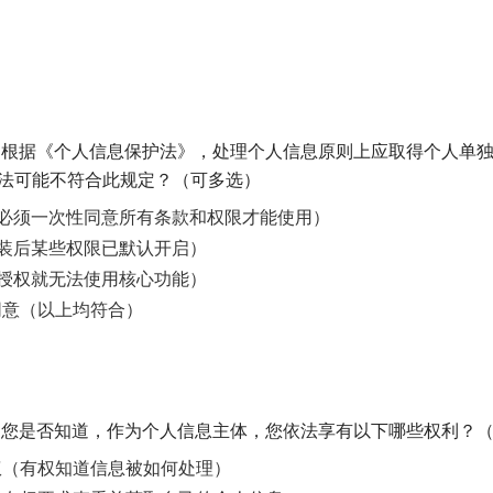
知】 根据《个人信息保护法》，处理个人信息原则上应取得个人单
做法可能不符合此规定？（可多选）
（必须一次性同意所有条款和权限才能使用）
安装后某些权限已默认开启）
不授权就无法使用核心功能）
同意（以上均符合）
知】 您是否知道，作为个人信息主体，您依法享有以下哪些权利？
权（有权知道信息被如何处理）