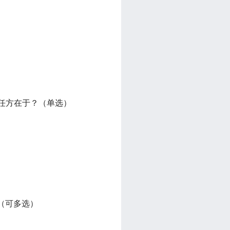
责任方在于？（单选）
（可多选）