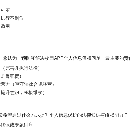
法可依
但执行不到位
以适用
知】 您认为，预防和解决校园APP个人信息侵权问题，最主要的
构（完善并执行法律）
理监督职责）
运营方（遵守法律合规经营）
（提升意识，积极维权）
】 您最希望通过什么方式提升个人信息保护的法律知识与维权能力？
必修课或专题讲座