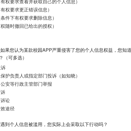
（有权要求查看并获取自己的个人信息）
（有权要求更正错误信息）
定条件下有权要求删除信息）
有权随时撤回已给出的授权）
知】 如果您认为某款校园APP严重侵害了您的个人信息权益，您知
？（可多选）
投诉
息保护负责人或指定部门投诉（如知晓）
、公安等行政主管部门举报
投诉
起诉讼
有效途径
如果遇到个人信息被滥用，您实际上会采取以下行动吗？