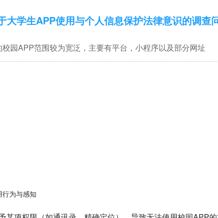
于大学生APP使用与个人信息保护法律意识的调查
的校园APP范围较为宽泛，主要有平台，小程序以及部分网址
用行为与感知
绝授予某项权限（如通讯录、精确定位），导致无法使用校园APP