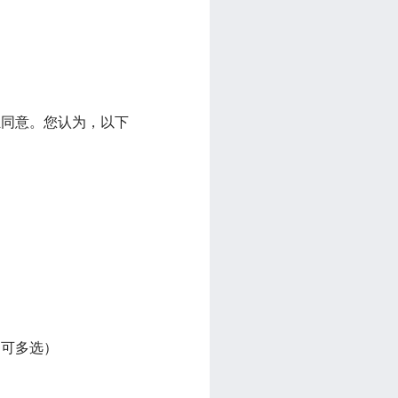
独同意。您认为，以下
（可多选）