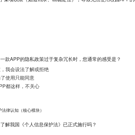
 当一款APP的隐私政策过于复杂冗长时，您通常的感受是？
重，我会设法了解或拒绝
为了使用只能同意
PP都这样，不关心
护法律认知（核心模块）
 您了解我国《个人信息保护法》已正式施行吗？