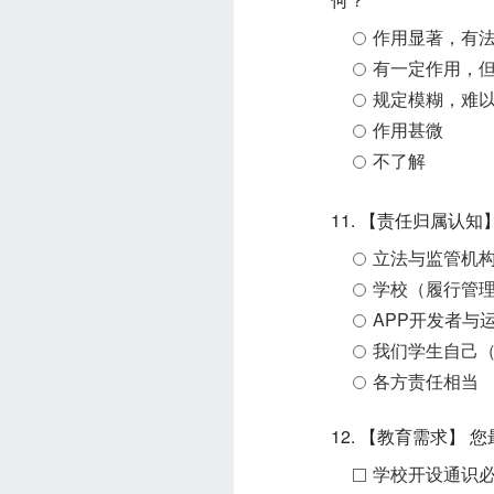
作用显著，有
有一定作用，
规定模糊，难
作用甚微
不了解
11. 【责任归属认
立法与监管机
学校（履行管
APP开发者与
我们学生自己
各方责任相当
12. 【教育需求
学校开设通识