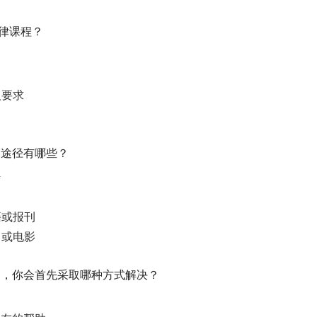
法律课程？
人要求
的途径有哪些？
传
籍或报刊
目或电影
问题，你会首先采取哪种方式解决？