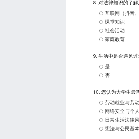
8. 对法律知识的了
互联网（抖音
课堂知识
社会活动
家庭教育
9. 生活中是否遇见
是
否
10. 您认为大学生
劳动就业与劳
网络安全与个
日常生活法律
宪法与公民基