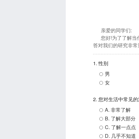
亲爱的同学们:
您好!为了了解
答对我们的研究非常
1. 性别
男
女
2. 您对生活中常见
A. 非常了解
B. 了解大部分
C. 了解一点点
D. 几乎不知道