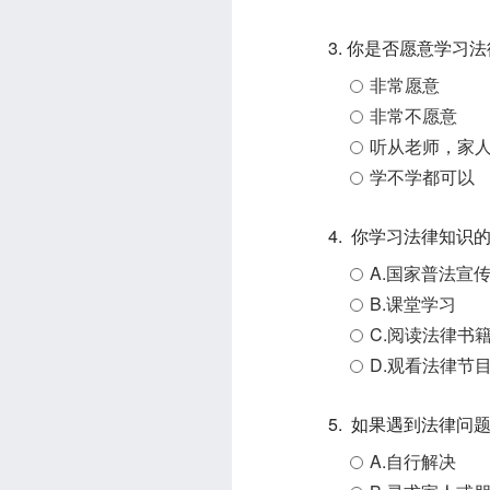
3. 你是否愿意学习
非常愿意
非常不愿意
听从老师，家
学不学都可以
4. 你学习法律知识
A.国家普法宣
B.课堂学习
C.阅读法律书
D.观看法律节
5. 如果遇到法律
A.自行解决