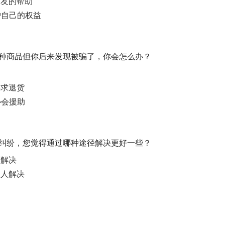
朋友的帮助
护自己的权益
了某种商品但你后来发现被骗了，你会怎么办？
训
要求退货
协会援助
发生纠纷，您觉得通过哪种途径解决更好一些？
商解决
间人解决