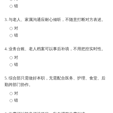
错
3. 与老人、家属沟通应耐心倾听，不随意打断对方表述。
对
错
4. 业务台账、老人档案可以事后补填，不用把控实时性。
对
错
5. 综合部只需做好本职，无需配合医务、护理、食堂、后
勤跨部门协作。
对
错