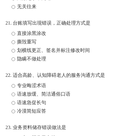
无关往来
21. 台账填写出现错误，正确处理方式是
直接涂黑涂改
撕毁重写
划横线更正、签名并标注修改时间
隐瞒不做处理
22. 适合高龄、认知障碍老人的服务沟通方式是
专业晦涩术语
语速放缓、简洁通俗口语
语速急促长句
冷漠简短应答
23. 业务资料储存错误做法是