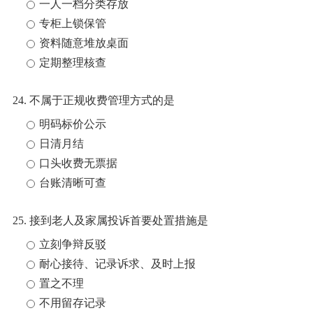
一人一档分类存放
专柜上锁保管
资料随意堆放桌面
定期整理核查
24. 不属于正规收费管理方式的是
明码标价公示
日清月结
口头收费无票据
台账清晰可查
25. 接到老人及家属投诉首要处置措施是
立刻争辩反驳
耐心接待、记录诉求、及时上报
置之不理
不用留存记录