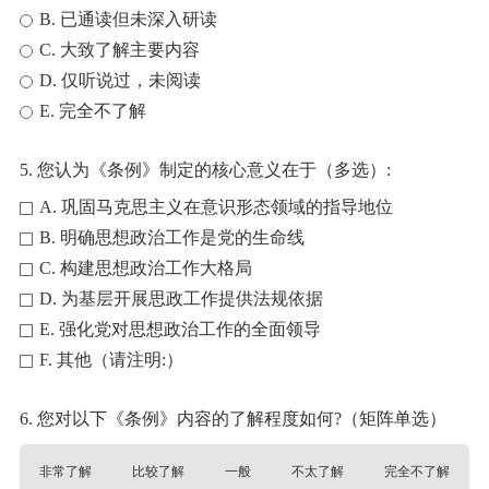
B. 已通读但未深入研读
C. 大致了解主要内容
D. 仅听说过，未阅读
E. 完全不了解
5. 您认为《条例》制定的核心意义在于（多选）:
A. 巩固马克思主义在意识形态领域的指导地位
B. 明确思想政治工作是党的生命线
C. 构建思想政治工作大格局
D. 为基层开展思政工作提供法规依据
E. 强化党对思想政治工作的全面领导
F. 其他（请注明:）
6. 您对以下《条例》内容的了解程度如何?（矩阵单选）
非常了解
比较了解
一般
不太了解
完全不了解