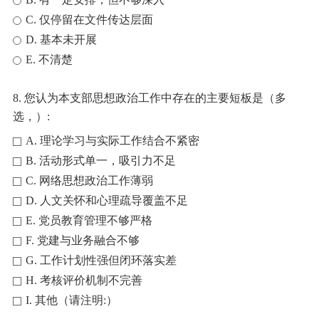
C. 仅停留在文件传达层面
D. 基本未开展
E. 不清楚
8. 您认为本支部思想政治工作中存在的主要短板是（多
选，）:
A. 理论学习与实际工作结合不紧密
B. 活动形式单一，吸引力不足
C. 网络思想政治工作薄弱
D. 人文关怀和心理疏导覆盖不足
E. 党员教育管理不够严格
F. 党建与业务融合不够
G. 工作计划性强但闭环落实差
H. 考核评价机制不完善
I. 其他（请注明:）