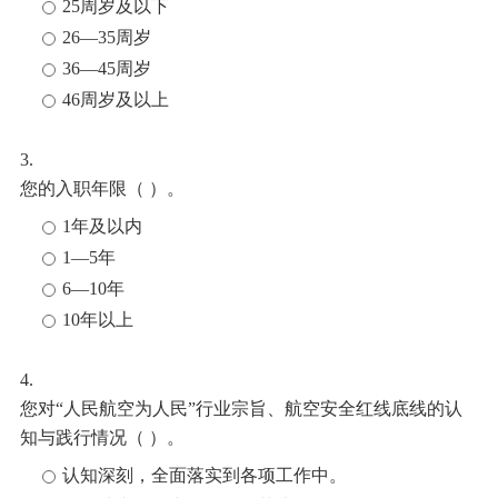
25周岁及以下
26—35周岁
36—45周岁
46周岁及以上
3.
您的入职年限（ ）。
1年及以内
1—5年
6—10年
10年以上
4.
您对“人民航空为人民”行业宗旨、航空安全红线底线的认
知与践行情况（ ）。
认知深刻，全面落实到各项工作中。