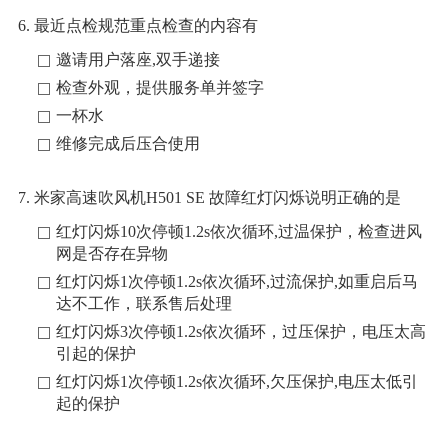
6. 最近点检规范重点检查的内容有
邀请用户落座,双手递接
检查外观，提供服务单并签字
一杯水
维修完成后压合使用
7. 米家高速吹风机H501 SE 故障红灯闪烁说明正确的是
红灯闪烁10次停顿1.2s依次循环,过温保护，检查进风
网是否存在异物
红灯闪烁1次停顿1.2s依次循环,过流保护,如重启后马
达不工作，联系售后处理
红灯闪烁3次停顿1.2s依次循环，过压保护，电压太高
引起的保护
红灯闪烁1次停顿1.2s依次循环,欠压保护,电压太低引
起的保护