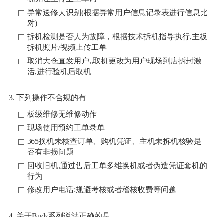
异常送修人识别(根据异常用户信息记录表进行信息比
对)
拆机检测是否人为故障，根据技术拆机指导执行,主板
拆机照片/视频上传工单
取消大仓直发用户,,取机更改为用户现场到店拆封激
活,进行验机后取机
3. 下列操作不合规的有
板级维修无维修动作
现场使用预约工单录单
365换机未核查订单、购机凭证、主机未拆机核验是
否有非损问题
回收旧机,通过售后工单多维换机或者伪造凭证套机的
行为
修改用户电话:规避考核或者稽核收费等问题
4. 关于Buds系列说法正确的是