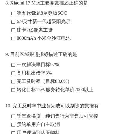
8. Xiaomi 17 Max主要参数描述正确的是
第五代骁龙8至尊版SOC
6.9英寸新一代超级阳光屏
徕卡2亿像素主摄
8000mAh 小米金沙江电池
9. 目前区域跟进指标描述正确的是
一次解决率目标97%
备用机出借率3%
完工及时率（目标88.6%）
转化目标15% 服务转化单价2000以上
10. 完工及时率中业务完成可以剔除的数据有
销售退换货，纯销售行为非售后可管控
预约单用户自主取消
用户现场到店无物料