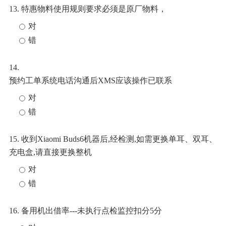
13. 特惠物料使用规则要求必须是原厂物料，
对
错
14.
预约工单系统电话沟通后XMS应该操作已联系
对
错
15. 收到Xiaomi Buds6机器后,经检测,如需更换单耳、双耳、
充电盒,请直接更换整机
对
错
16. 备用机出借率---未执行点检监控扣分5分