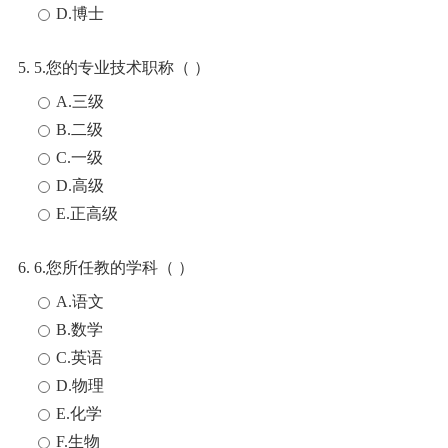
D.博士
5. 5.您的专业技术职称（ ）
A.三级
B.二级
C.一级
D.高级
E.正高级
6. 6.您所任教的学科（ ）
A.语文
B.数学
C.英语
D.物理
E.化学
F.生物