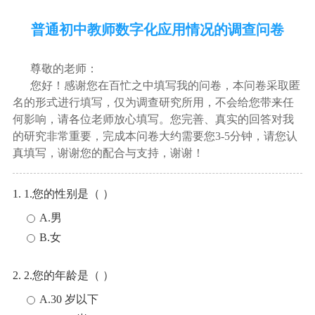
普通初中教师数字化应用情况的调查问卷
尊敬的老师：
您好！感谢您在百忙之中填写我的问卷，本问卷采取匿
名的形式进行填写，仅为调查研究所用，不会给您带来任
何影响，请各位老师放心填写。您完善、真实的回答对我
的研究非常重要，完成本问卷大约需要您3-5分钟，请您认
真填写，谢谢您的配合与支持，谢谢！
1. 1.您的性别是（ ）
A.男
B.女
2. 2.您的年龄是（ ）
A.30 岁以下