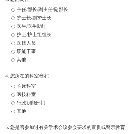
主任/部长/副主任/副部长
护士长/副护士长
医生/医生助理
护士/护士组组长
医技人员
职能干事
其他
4. 您所在的科室/部门
临床科室
医技科室
行政职能部门
其他
5. 您是否参加过有关学术会议参会要求的宣贯或警示教育