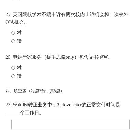
25. 英国院校学术不端申诉有两次校内上诉机会和一次校外
OIA机会。
对
错
26. 申诉管家服务（提供思路only）包含文书撰写。
对
错
四、填空题（每题3分，共5题）
27. Wait list转正业务中，3k love letter的正常交付时间是
______个工作日。