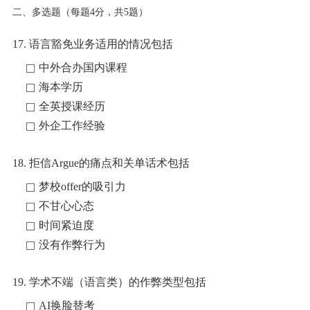
二、多选题（每题4分，共5题）
17. 语言豁免业务适用的情况包括
中外合办国内课程
海本学历
全英授课经历
外企工作经验
18. 拒信Argue的痛点和关单话术包括
梦校offer的吸引力
不甘心心态
时间紧迫度
没有作弊行为
19. 学术不端（语言类）的作弊类型包括
AI换脸替考