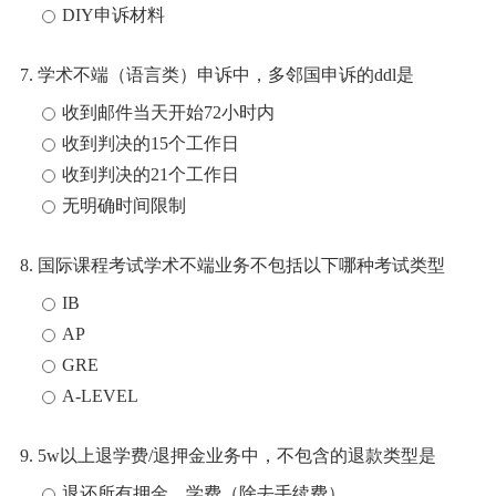
DIY申诉材料
7. 学术不端（语言类）申诉中，多邻国申诉的ddl是
收到邮件当天开始72小时内
收到判决的15个工作日
收到判决的21个工作日
无明确时间限制
8. 国际课程考试学术不端业务不包括以下哪种考试类型
IB
AP
GRE
A-LEVEL
9. 5w以上退学费/退押金业务中，不包含的退款类型是
退还所有押金、学费（除去手续费）