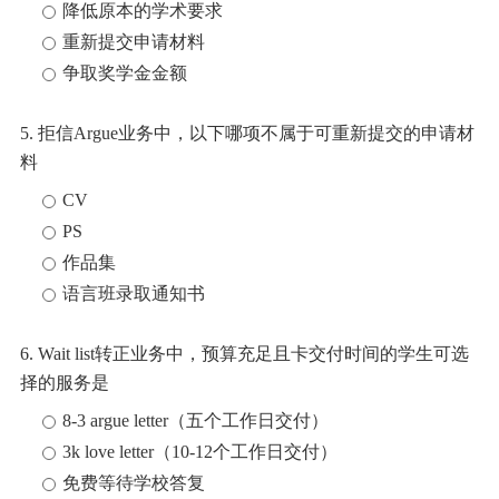
降低原本的学术要求
重新提交申请材料
争取奖学金金额
5. 拒信Argue业务中，以下哪项不属于可重新提交的申请材
料
CV
PS
作品集
语言班录取通知书
6. Wait list转正业务中，预算充足且卡交付时间的学生可选
择的服务是
8-3 argue letter（五个工作日交付）
3k love letter（10-12个工作日交付）
免费等待学校答复