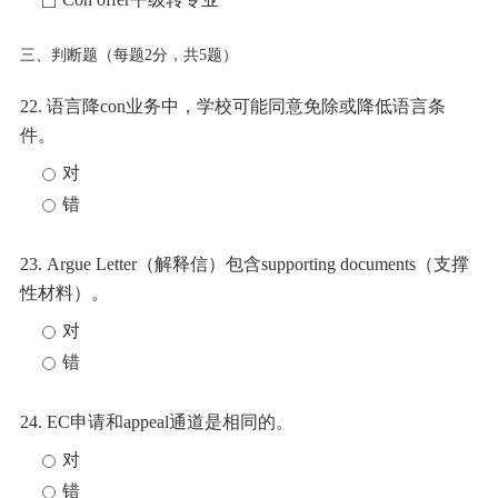
三、判断题（每题2分，共5题）
22. 语言降con业务中，学校可能同意免除或降低语言条
件。
对
错
23. Argue Letter（解释信）包含supporting documents（支撑
性材料）。
对
错
24. EC申请和appeal通道是相同的。
对
错