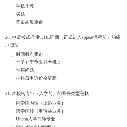
手机作弊
买题
答案高度重合
20. 申请考试/作业DDL延期（正式进入appeal流程前）的痛
点包括
时间截点紧迫
亡羊补牢争取补考机会
学籍问题
挂科后申诉价格更高
21. 本校转专业（入学前）的业务类型包括
同学院内转（上诉业务）
跨学院转（申请类业务）
Uncon入学前转专业
Con offer平级转专业