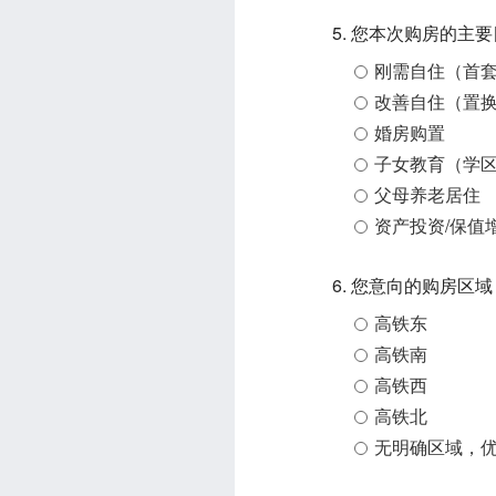
5. 您本次购房的主
刚需自住（首
改善自住（置
婚房购置
子女教育（学
父母养老居住
资产投资/保值
6. 您意向的购房区域
高铁东
高铁南
高铁西
高铁北
无明确区域，