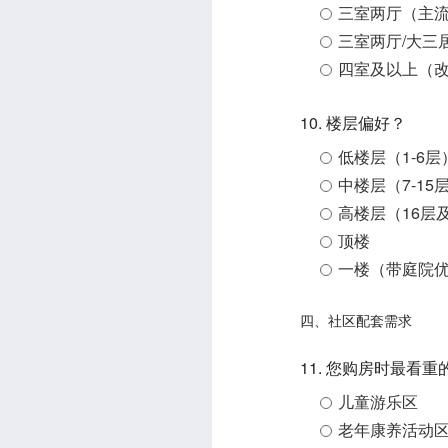
三室两厅（主
三室两厅/大三
四室及以上（
10. 楼层偏好？
低楼层（1-6层
中楼层（7-15
高楼层（16层
顶楼
一楼（带庭院
四、社区配套需求
11. 您购房时最看
儿童游乐区
老年康养活动