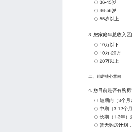
36-45岁
46-55岁
55岁以上
3. 您家庭年总收入
10万以下
10万-20万
20万以上
二、购房核心意向
4. 您目前是否有购
短期内（3个月
中期（3-12个
长期（1-3年
暂无购房计划