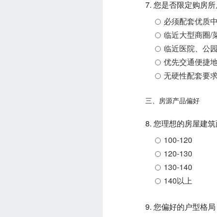
7. 您是否限定购房
必须配套优质
临近大型商圈/
临近医院、公
优先交通便捷
无硬性配套要
三、房源产品偏好
8. 您理想的房屋建
100-120
120-130
130-140
140以上
9. 您偏好的户型格局