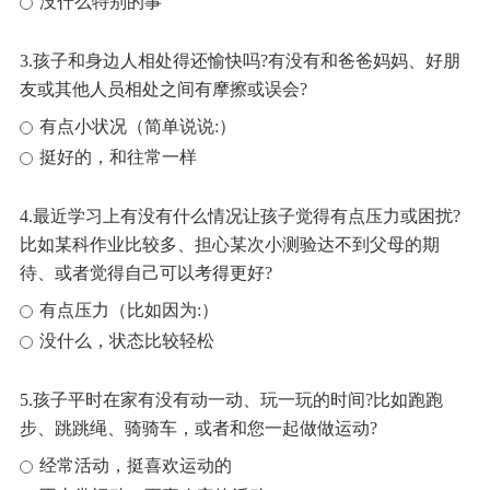
没什么特别的事
3.孩子和身边人相处得还愉快吗?有没有和爸爸妈妈、好朋
友或其他人员相处之间有摩擦或误会?
有点小状况（简单说说:）
挺好的，和往常一样
4.最近学习上有没有什么情况让孩子觉得有点压力或困扰?
比如某科作业比较多、担心某次小测验达不到父母的期
待、或者觉得自己可以考得更好?
有点压力（比如因为:）
没什么，状态比较轻松
5.孩子平时在家有没有动一动、玩一玩的时间?比如跑跑
步、跳跳绳、骑骑车，或者和您一起做做运动?
经常活动，挺喜欢运动的