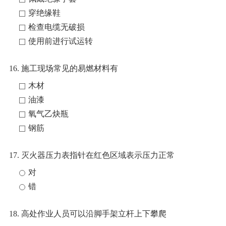
穿绝缘鞋
检查电缆无破损
使用前进行试运转
16. 施工现场常见的易燃材料有
木材
油漆
氧气乙炔瓶
钢筋
17. 灭火器压力表指针在红色区域表示压力正常
对
错
18. 高处作业人员可以沿脚手架立杆上下攀爬