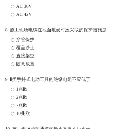
AC 36V
AC 42V
8. 施工现场电缆在地面敷设时应采取的保护措施是
穿管保护
覆盖沙土
直接架空
随意放置
9. Ⅱ类手持式电动工具的绝缘电阻不应低于
1兆欧
2兆欧
7兆欧
10兆欧
10. 施工现场疏散通道的最小宽度不应小于