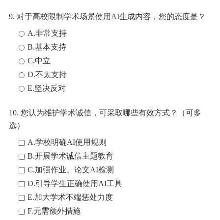
9. 对于高校限制学术场景使用AI生成内容，您的态度是？
A.非常支持
B.基本支持
C.中立
D.不太支持
E.坚决反对
10. 您认为维护学术诚信，可采取哪些有效方式？（可多
选）
A.学校明确AI使用规则
B.开展学术诚信主题教育
C.加强作业、论文AI检测
D.引导学生正确使用AI工具
E.加大学术不端惩处力度
F.无需额外措施