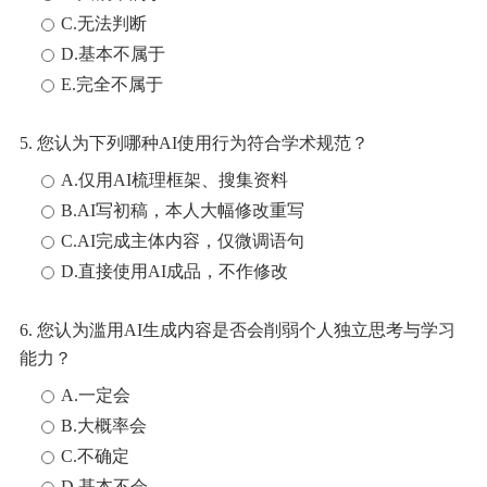
C.无法判断
D.基本不属于
E.完全不属于
5. 您认为下列哪种AI使用行为符合学术规范？
A.仅用AI梳理框架、搜集资料
B.AI写初稿，本人大幅修改重写
C.AI完成主体内容，仅微调语句
D.直接使用AI成品，不作修改
6. 您认为滥用AI生成内容是否会削弱个人独立思考与学习
能力？
A.一定会
B.大概率会
C.不确定
D.基本不会