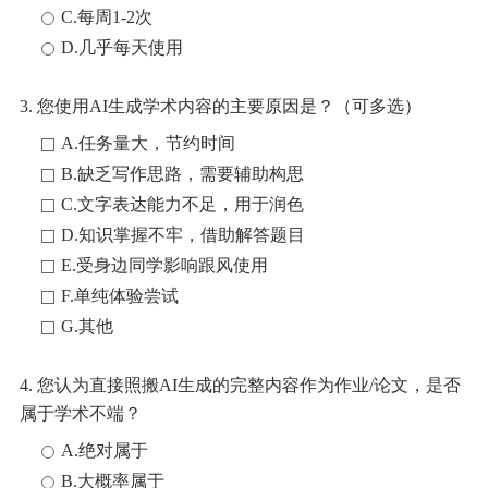
C.每周1-2次
D.几乎每天使用
3. 您使用AI生成学术内容的主要原因是？（可多选）
A.任务量大，节约时间
B.缺乏写作思路，需要辅助构思
C.文字表达能力不足，用于润色
D.知识掌握不牢，借助解答题目
E.受身边同学影响跟风使用
F.单纯体验尝试
G.其他
4. 您认为直接照搬AI生成的完整内容作为作业/论文，是否
属于学术不端？
A.绝对属于
B.大概率属于