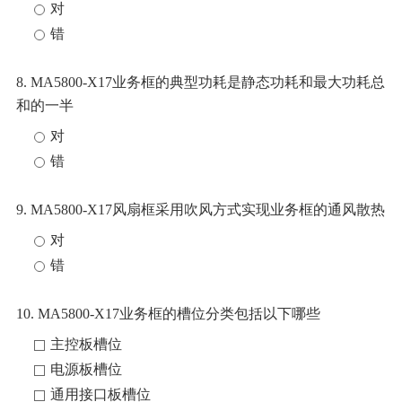
对
错
8. MA5800-X17业务框的典型功耗是静态功耗和最大功耗总
和的一半
对
错
9. MA5800-X17风扇框采用吹风方式实现业务框的通风散热
对
错
10. MA5800-X17业务框的槽位分类包括以下哪些
主控板槽位
电源板槽位
通用接口板槽位