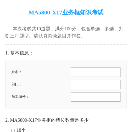
MA5800-X17业务框知识考试
本次考试共10道题，满分100分，包含单选、多选、判
断三种题型。请认真阅读题目并作答。
1. 基本信息：
姓名：
部门：
员工编号：
2. MA5800-X17业务框的槽位数量是多少
18个