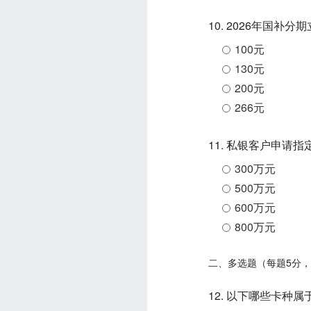
10. 2026年国补
100元
130元
200元
266元
11. 私银客户申
300万元
500万元
600万元
800万元
二、多选题（每题5分，
12. 以下哪些卡种