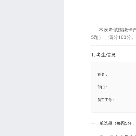
本次考试围绕卡产
5题），满分100分
1. 考生信息
姓名：
部门：
员工工号：
一、单选题（每题5分，