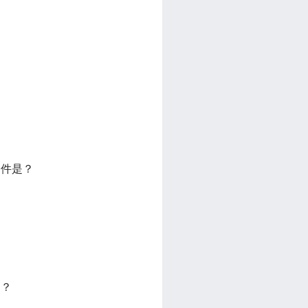
条件是？
是？