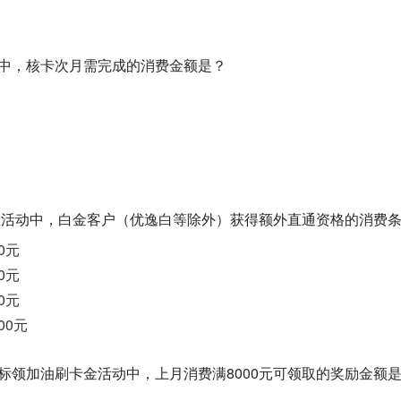
要求中，核卡次月需完成的消费金额是？
星期五活动中，白金客户（优逸白等除外）获得额外直通资格的消费
0元
0元
0元
00元
达标领加油刷卡金活动中，上月消费满8000元可领取的奖励金额