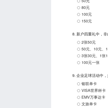
50元
80元
100元
150元
8. 新户四重礼中
2张50元
50元、10元、
3张30元、1张1
100元一张
9. 企业足球活动
银联单卡
VISA世界杯卡
EMV万事达卡
文旅单卡