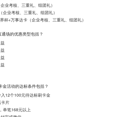
（企业考核、三重礼、组团礼）
（企业考核、三重礼、组团礼）
A世界杯+万事达卡（企业考核、三重礼、组团礼）
动直通场的优惠类型包括？
权益
权益
权益
权益
元刷卡金活动的达标条件包括？
导入12个100元待达标刷卡金
活卡片
，单笔168元以上
支付宝或微信