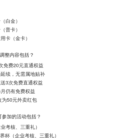
卡（白金）
卡（普卡）
信用卡（金卡）
礼的调整内容包括？
次免费20元直通权益
动延续，无需属地贴补
送3次免费直通权益
-6月仍有免费权益
改为50元外卖红包
及可参加的活动包括？
企业考核、三重礼）
A世界杯（企业考核、三重礼）