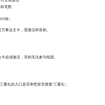
达标笔数
共5题）
的是万事达主卡，需激活和首刷。
事达卡必须激活，否则无法参与组团。
领取三重礼的入口是买单吧首页搜索“三重礼”。