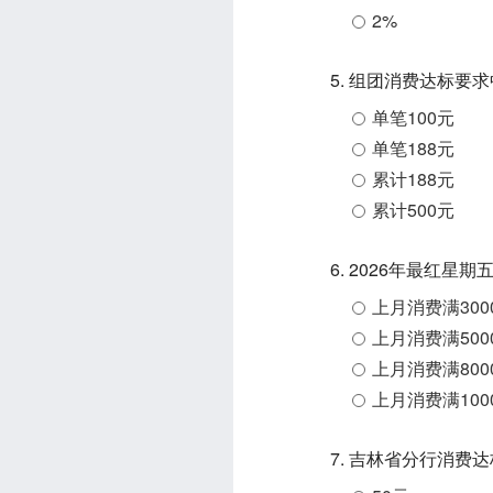
2%
5. 组团消费达标
单笔100元
单笔188元
累计188元
累计500元
6. 2026年最红
上月消费满300
上月消费满500
上月消费满800
上月消费满100
7. 吉林省分行消费