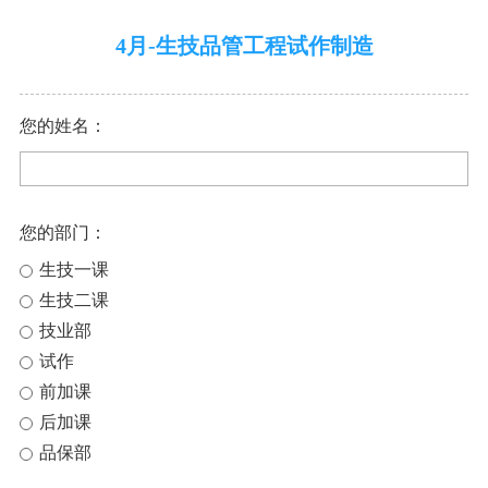
4月-生技品管工程试作制造
您的姓名：
您的部门：
生技一课
生技二课
技业部
试作
前加课
后加课
品保部