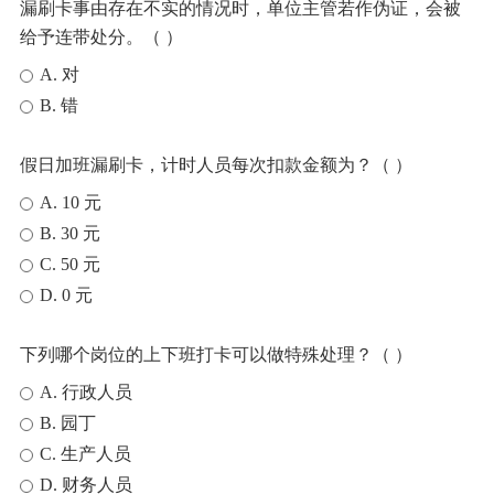
漏刷卡事由存在不实的情况时，单位主管若作伪证，会被
给予连带处分。（ ）
A. 对
B. 错
假日加班漏刷卡，计时人员每次扣款金额为？（ ）
A. 10 元
B. 30 元
C. 50 元
D. 0 元
下列哪个岗位的上下班打卡可以做特殊处理？（ ）
A. 行政人员
B. 园丁
C. 生产人员
D. 财务人员