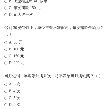
B. 按流程提出 4H 假单
C. 每次罚款 150 元
D. 记大过一次
迟到 30 分钟以上，单位主管不准假时，每次扣款金额为？
（ ）
A. 50 元
B. 100 元
C. 150 元
D. 200 元
当月迟到、早退累计满几次，将不发给当月满勤奖？（ ）
A. 3 次
B. 4 次
C. 5 次
D. 6 次