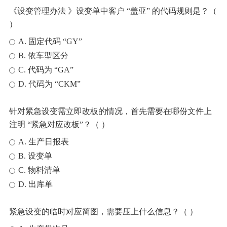
《设变管理办法 》设变单中客户 “盖亚” 的代码规则是？（
）
A. 固定代码 “GY”
B. 依车型区分
C. 代码为 “GA”
D. 代码为 “CKM”
针对紧急设变需立即改板的情况，首先需要在哪份文件上
注明 “紧急对应改板”？（ ）
A. 生产日报表
B. 设变单
C. 物料清单
D. 出库单
紧急设变的临时对应简图，需要压上什么信息？（ ）