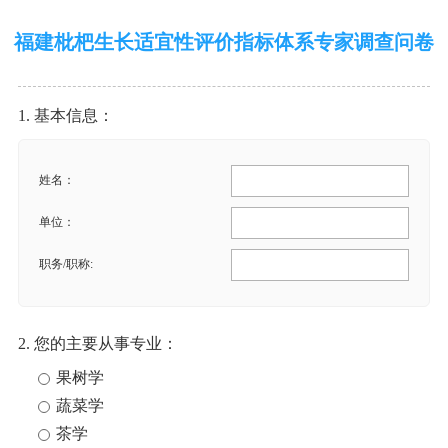
福建枇杷生长适宜性评价指标体系专家调查问卷
1. 基本信息：
姓名：
单位：
职务/职称:
2. 您的主要从事专业：
果树学
蔬菜学
茶学