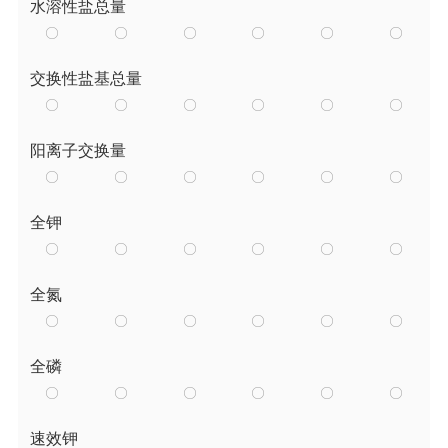
水溶性盐总量
交换性盐基总量
阳离子交换量
全钾
全氮
全磷
速效钾