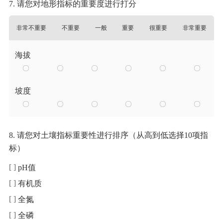
7. 请您对地形指标的重要度进行打分
非常不重要
不重要
一般
重要
很重要
非常重要
海拔
坡度
8. 请您对土壤指标重要性进行排序（从高到低选择10项指
标）
pH值
有机质
全氮
全磷