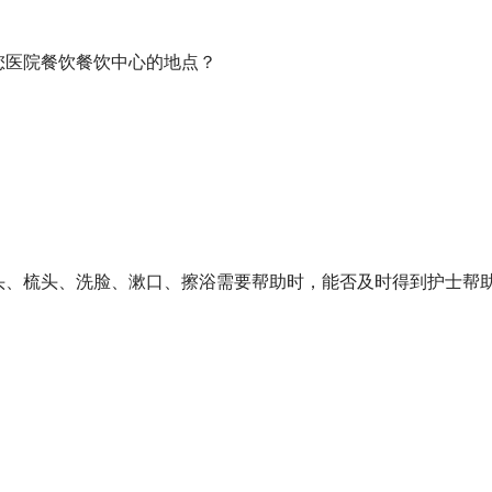
您医院餐饮餐饮中心的地点？
头、梳头、洗脸、漱口、擦浴需要帮助时，能否及时得到护士帮