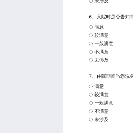
未涉及
6、入院时是否告知
满意
较满意
一般满意
不满意
未涉及
7、住院期间当您洗
满意
较满意
一般满意
不满意
未涉及