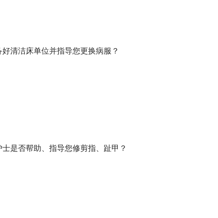
备好清洁床单位并指导您更换病服？
护士是否帮助、指导您修剪指、趾甲？