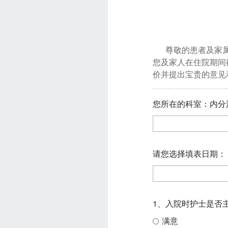
尊敬的患者及家
您及家人在住院期间
价并提出宝贵的意见
您所在的科室：内分
请您选择填表日期：
1、入院时护士是否
满意