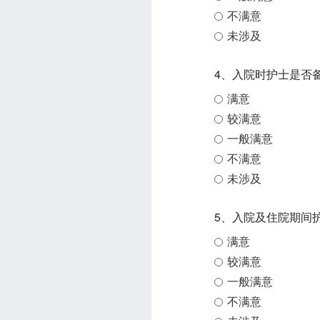
不满意
未涉及
4、入院时护士是否
满意
较满意
一般满意
不满意
未涉及
5、入院及住院期间
满意
较满意
一般满意
不满意