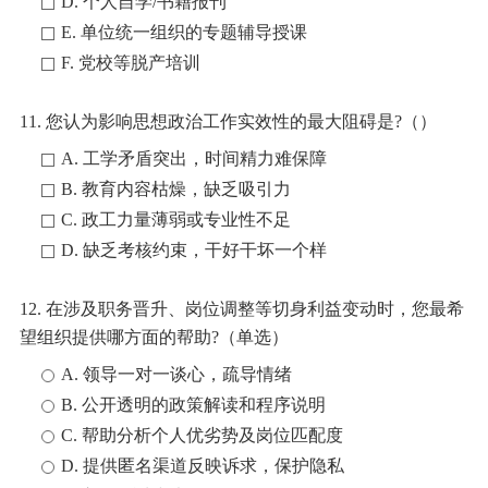
D. 个人自学/书籍报刊
E. 单位统一组织的专题辅导授课
F. 党校等脱产培训
11. 您认为影响思想政治工作实效性的最大阻碍是?（）
A. 工学矛盾突出，时间精力难保障
B. 教育内容枯燥，缺乏吸引力
C. 政工力量薄弱或专业性不足
D. 缺乏考核约束，干好干坏一个样
12. 在涉及职务晋升、岗位调整等切身利益变动时，您最希
望组织提供哪方面的帮助?（单选）
A. 领导一对一谈心，疏导情绪
B. 公开透明的政策解读和程序说明
C. 帮助分析个人优劣势及岗位匹配度
D. 提供匿名渠道反映诉求，保护隐私