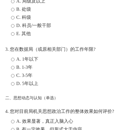
A. 局级及以上
B. 处级
C. 科级
D. 科员/一般干部
E. 其他
3. 您在数据局（或原相关部门）的工作年限?
A. 1年以下
B. 1-3年
C. 3-5年
D. 5年以上
二、思想动态与认知（单选）
4. 您对目前局机关思想政治工作的整体效果如何评价?
A. 效果显著，真正入脑入心
B. 有一定效果，但形式大于内容