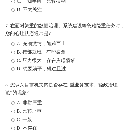
C. 一知半解，比较模糊
D. 不太关注
7. 在面对繁重的数据治理、系统建设等急难险重任务时，
您的心理状态通常是?
A. 充满激情，迎难而上
B. 按部就班，有些疲惫
C. 压力很大，存在焦虑情绪
D. 想要躺平，得过且过
8. 您认为目前机关内是否存在“重业务技术、轻政治理
论”的现象?
A. 非常严重
B. 比较严重
C. 一般
D. 不存在