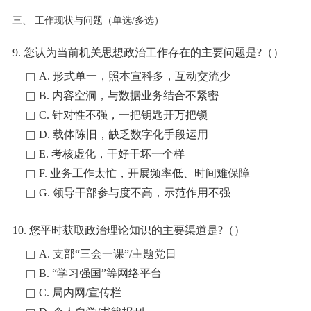
三、 工作现状与问题（单选/多选）
9. 您认为当前机关思想政治工作存在的主要问题是?（）
A. 形式单一，照本宣科多，互动交流少
B. 内容空洞，与数据业务结合不紧密
C. 针对性不强，一把钥匙开万把锁
D. 载体陈旧，缺乏数字化手段运用
E. 考核虚化，干好干坏一个样
F. 业务工作太忙，开展频率低、时间难保障
G. 领导干部参与度不高，示范作用不强
10. 您平时获取政治理论知识的主要渠道是?（）
A. 支部“三会一课”/主题党日
B. “学习强国”等网络平台
C. 局内网/宣传栏