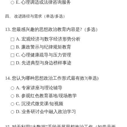
E. 心理调适或法律咨询服务
四、 改进路径与需求（单选/多选）
13. 您最感兴趣的思想政治教育内容是?（多选）
A. 宏观经济与数字经济形势分析
B. 廉政警示与纪律规矩教育
C. 心理健康疏导与压力管理
D. 先进典型与身边榜样事迹
14. 您认为哪种思想政治工作形式最有效?(单选)
A. 专家讲座与理论辅导
B. 参观红色教育基地/现场教学
C. 沉浸式微党课/短视频
D. 业务研讨会中融入政治学习
15. 对于利用“大数据”手段开展思想政治工作（如党员画