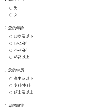
男
女
2. 您的年龄
18岁及以下
19-25岁
26-45岁
45及以上
3. 您的学历
高中及以下
专科/本科
硕士及以上
4. 您的职业