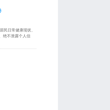
卷
镇居民日常健康现状、
、绝不泄露个人信