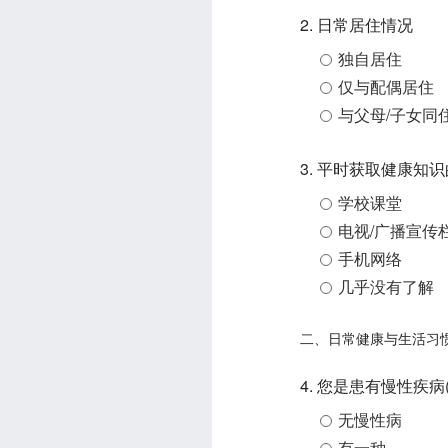
2. 日常居住情况
独自居住
仅与配偶居住
与父母/子女同
3. 平时获取健康知
学校课堂
电视/广播宣传
手机网络
几乎没有了解
二、日常健康与生活习
4. 您是患有慢性疾
无慢性病
有一种