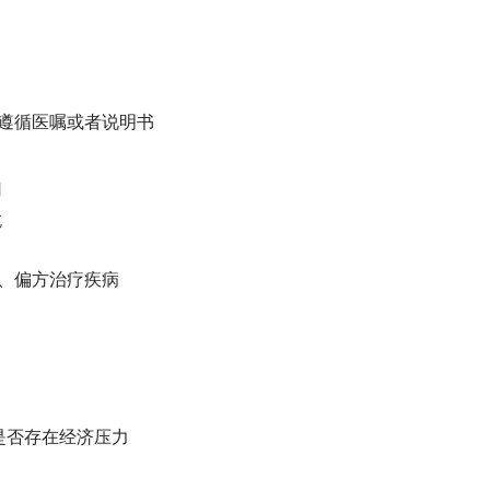
否遵循医嘱或者说明书
用
吃
方、偏方治疗疾病
药是否存在经济压力