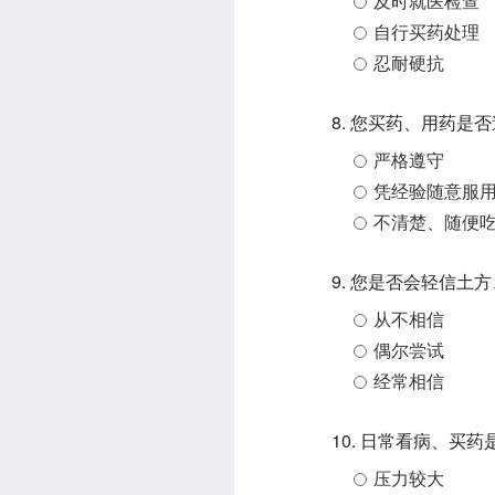
及时就医检查
自行买药处理
忍耐硬抗
8. 您买药、用药是
严格遵守
凭经验随意服
不清楚、随便
9. 您是否会轻信土
从不相信
偶尔尝试
经常相信
10. 日常看病、买
压力较大