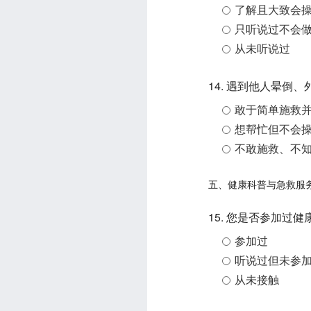
了解且大致会
只听说过不会
从未听说过
14. 遇到他人晕倒
敢于简单施救并
想帮忙但不会
不敢施救、不
五、健康科普与急救服
15. 您是否参加过
参加过
听说过但未参
从未接触