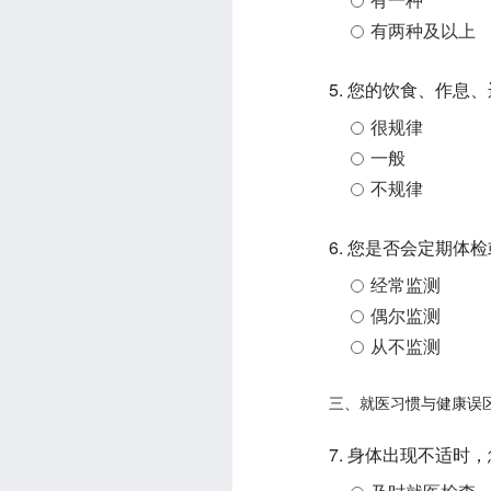
有两种及以上
5. 您的饮食、作息
很规律
一般
不规律
6. 您是否会定期体
经常监测
偶尔监测
从不监测
三、就医习惯与健康误
7. 身体出现不适时