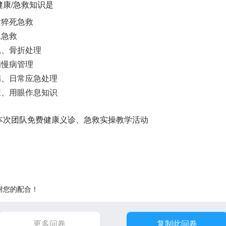
健康/急救知识是
发猝死急救
水急救
扎、骨折处理
病慢病管理
伤、日常应急处理
康、用眼作息知识
与本次团队免费健康义诊、急救实操教学活动
谢您的配合！
更多问卷
复制此问卷