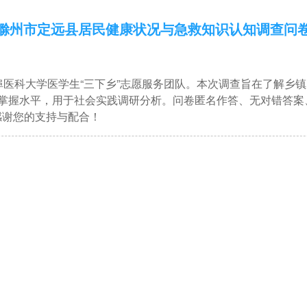
滁州市定远县居民健康状况与急救知识认知调查问
：
埠医科大学医学生“三下乡”志愿服务团队。本次调查旨在了解乡
掌握水平，用于社会实践调研分析。问卷匿名作答、无对错答案
感谢您的支持与配合！