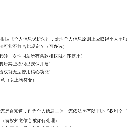
知】 根据《个人信息保护法》，处理个人信息原则上应取得个人单
做法可能不符合此规定？（可多选）
（必须一次性同意所有条款和权限才能使用）
安装后某些权限已默认开启）
不授权就无法使用核心功能）
同意（以上均符合）
知】 您是否知道，作为个人信息主体，您依法享有以下哪些权利？
权（有权知道信息被如何处理）