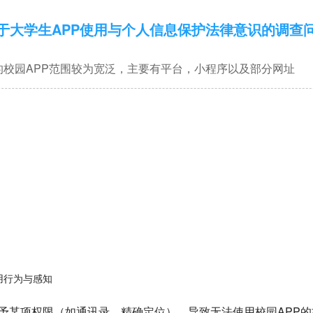
于大学生APP使用与个人信息保护法律意识的调查
的校园APP范围较为宽泛，主要有平台，小程序以及部分网址
用行为与感知
绝授予某项权限（如通讯录、精确定位），导致无法使用校园APP