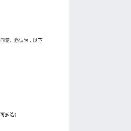
独同意。您认为，以下
（可多选）