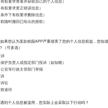
（有权要求查看并获取自己的个人信息）
（有权要求更正错误信息）
定条件下有权要求删除信息）
有权随时撤回已给出的授权）
知】 如果您认为某款校园APP严重侵害了您的个人信息权益，您知
？（可多选）
投诉
息保护负责人或指定部门投诉（如知晓）
、公安等行政主管部门举报
投诉
起诉讼
有效途径
如果遇到个人信息被滥用，您实际上会采取以下行动吗？