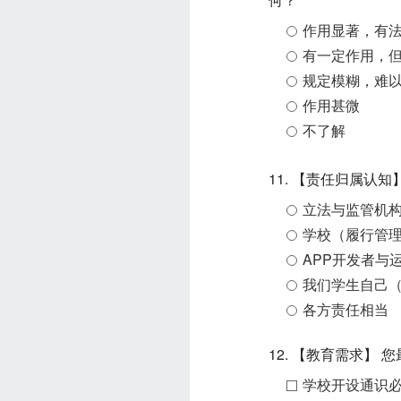
作用显著，有
有一定作用，
规定模糊，难
作用甚微
不了解
11. 【责任归属认
立法与监管机
学校（履行管
APP开发者与
我们学生自己
各方责任相当
12. 【教育需求
学校开设通识