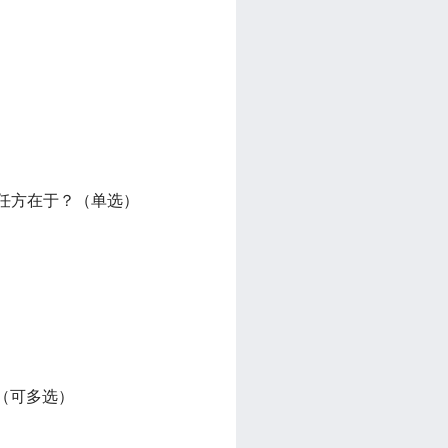
责任方在于？（单选）
（可多选）