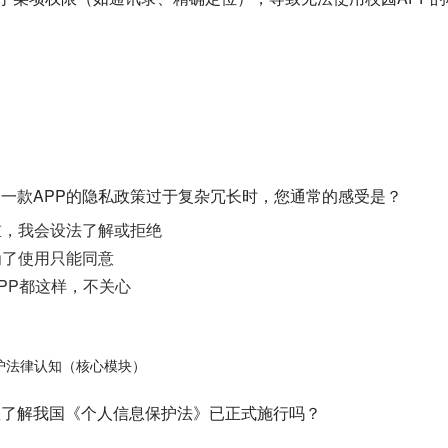
 当一款APP的隐私政策过于复杂冗长时，您通常的感受是？
重，我会设法了解或拒绝
为了使用只能同意
PP都这样，不关心
护法律认知（核心模块）
 您了解我国《个人信息保护法》已正式施行吗？