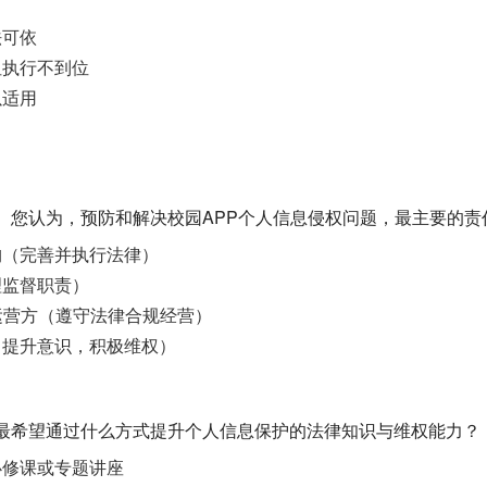
法可依
但执行不到位
以适用
知】 您认为，预防和解决校园APP个人信息侵权问题，最主要的
构（完善并执行法律）
理监督职责）
运营方（遵守法律合规经营）
（提升意识，积极维权）
】 您最希望通过什么方式提升个人信息保护的法律知识与维权能力？
必修课或专题讲座