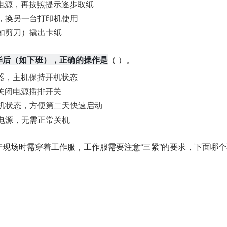
电源，再按照提示逐步取纸
，换另一台打印机使用
如剪刀）撬出卡纸
毕后（如下班），正确的操作是
（ ）。
器，主机保持开机状态
关闭电源插排开关
机状态，方便第二天快速启动
电源，无需正常关机
产现场时需穿着工作服，工作服需要注意“三紧”的要求，下面哪个