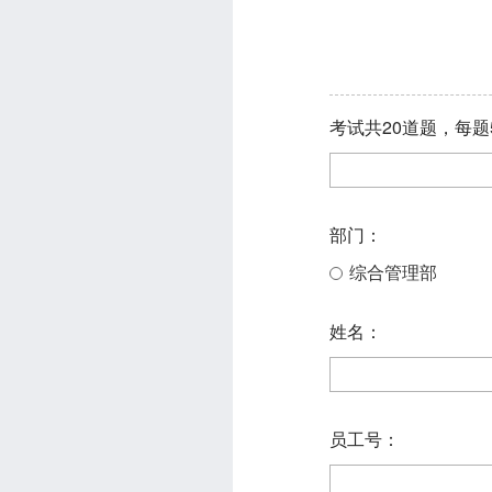
考试共20道题，每题
部门：
综合管理部
姓名：
员工号：