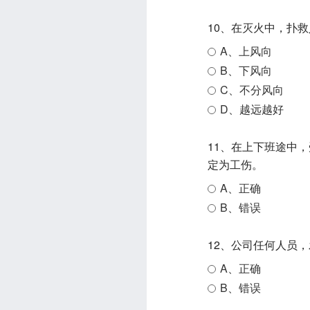
A、上风向
B、下风向
C、不分风向
D、越远越好
11、在上下班途中
定为工伤。
A、正确
B、错误
12、公司任何人员
A、正确
B、错误