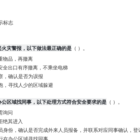
示标志
起火灾警报，以下做法最正确的是
（ ）。
重物品，再撤离
安全出口有序撤离，不乘坐电梯
察，确认是否为误报
跑，寻找人少的区域躲避
办公区域找同事，以下处理方式符合安全要求的是
（ ）。
需询问
拒绝其进入
员身份，确认是否完成外来人员报备，并联系对应同事确认，登
行在办公区域寻找同事