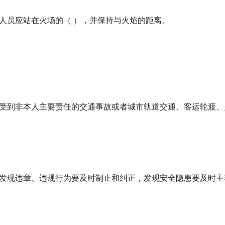
10、在灭火中，扑救人员应站在火场的（ ），并保持与火焰的距离。
，受到非本人主要责任的交通事故或者城市轨道交通、客运轮渡
，发现违章、违规行为要及时制止和纠正，发现安全隐患要及时