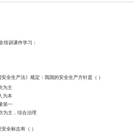
全培训课件学习：
1、《中华人民共和国安全生产法》规定：我国的安全生产方针是（ ）
防为主
人为本
量第一
防为主，综合治理
2、一般常用的几大类安全标志有（ ）