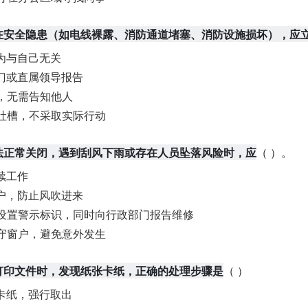
在安全隐患（如电线裸露、消防通道堵塞、消防设施损坏），应
为与自己无关
门或直属领导报告
，无需告知他人
吐槽，不采取实际行动
法正常关闭，遇到刮风下雨或存在人员坠落风险时，应
（ ）。
续工作
户，防止风吹进来
设置警示标识，同时向行政部门报告维修
守窗户，避免意外发生
打印文件时，发现纸张卡纸，正确的处理步骤是
（ ）
卡纸，强行取出