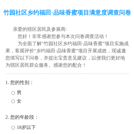
竹园社区乡约福田·品味香蜜项目满意度调查问卷
亲爱的辖区居民及参展商:
您好！非常感谢您参与本次问卷调查活动！
为全面了解“竹园社区乡约福田·品味香蜜”项目实施成
果，客观评价“乡约福田·品味香蜜”项目开展成效，现诚邀
您填写以下问卷，并提出宝贵意见建议，以便我们更好地
为辖区居民群众服务。感谢您的配合！
1. 您的性别：
男
女
2. 您的年龄段：
18岁以下