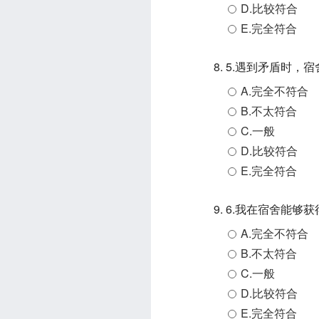
D.比较符合
E.完全符合
8. 5.遇到矛盾时
A.完全不符合
B.不太符合
C.一般
D.比较符合
E.完全符合
9. 6.我在宿舍能
A.完全不符合
B.不太符合
C.一般
D.比较符合
E.完全符合