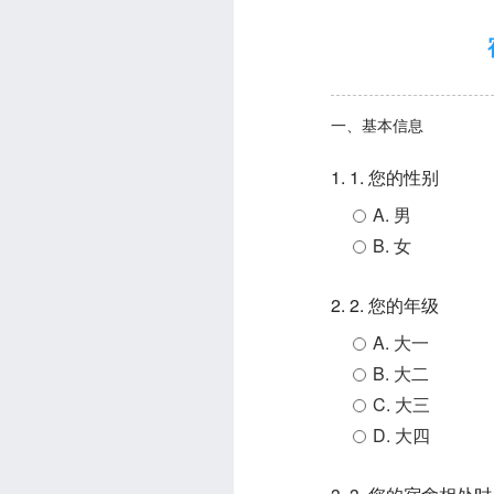
一、基本信息
1. 1. 您的性别
A. 男
B. 女
2. 2. 您的年级
A. 大一
B. 大二
C. 大三
D. 大四