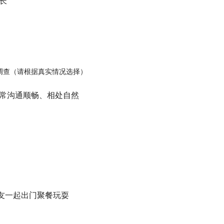
时长
调查（请根据真实情况选择）
友日常沟通顺畅、相处自然
和舍友一起出门聚餐玩耍