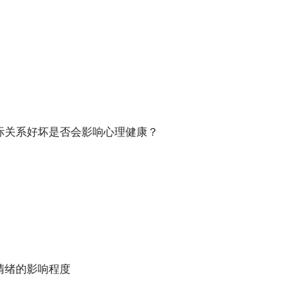
宿舍人际关系好坏是否会影响心理健康？
对你情绪的影响程度