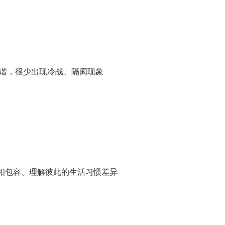
氛围和谐，很少出现冷战、隔阂现象
够互相包容、理解彼此的生活习惯差异