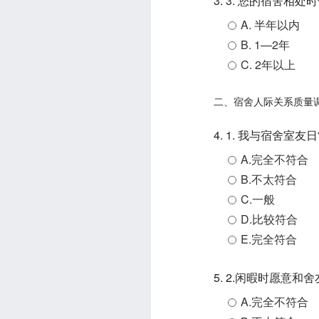
3. 3. 您的宿舍相处
A. 半年以内
B. 1—2年
C. 2年以上
二、宿舍人际关系质量
4. 1. 我与宿舍室
A.完全不符合
B.不太符合
C.一般
D.比较符合
E.完全符合
5. 2.闲暇时愿意
A.完全不符合