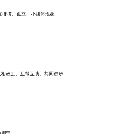
不存在排挤、孤立、小团体现象
可以互相鼓励、互帮互助、共同进步
况调查