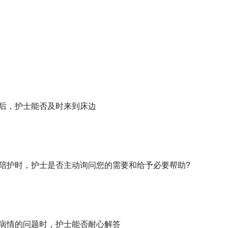
器后，护士能否及时来到床边
又无陪护时，护士是否主动询问您的需要和给予必要帮助?
疗、病情的问题时，护士能否耐心解答