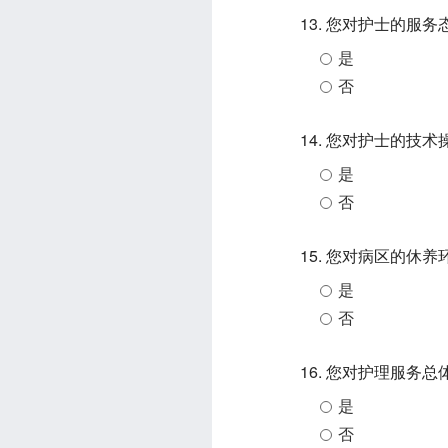
13. 您对护士的服
是
否
14. 您对护士的技
是
否
15. 您对病区的休
是
否
16. 您对护理服务
是
否