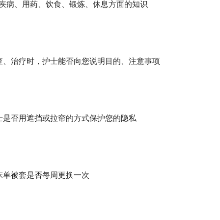
介绍疾病、用药、饮食、锻炼、休息方面的知识
、检查、治疗时，护士能否向您说明目的、注意事项
护士是否用遮挡或拉帘的方式保护您的隐私
的床单被套是否每周更换一次