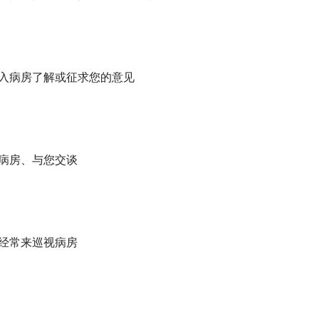
深入病房了解或征求您的意见
视病房、与您交谈
否经常来巡视病房