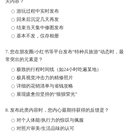
关内容？
游玩过程中实时发布
回来后沉淀几天再发
结束当天集中修图发布
基本不发，仅存相册
7. 您在朋友圈/小红书等平台发布“特种兵旅游”动态时，最
常突出的元素是？
极致的行程时间线（如24小时吃遍某地）
极具视觉冲击力的精修照片
详细的花销清单与省钱攻略
展现疲惫但坚持的“狼狈荣光”
8. 发布此类内容时，您内心最期待获得的反馈是？
对个人体能/执行力的惊叹与佩服
对照片审美/生活品味的认可