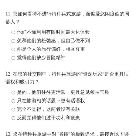
11. 您如何看待不进行特种兵式旅游，而偏爱悠闲度假的同
龄人？
他们不懂利用有限时间最大化体验
羡慕他们的松弛感，但自己做不到
那是个人的旅行偏好，相互尊重
觉得他们缺少冒险精神
12. 在您的社交圈中，特种兵旅游的“资深玩家”是否更具话
语权和吸引力？
是的，他们往往更活跃，更具意见领袖气质
只在旅游相关话题下更有话语权
完全不觉得，这两者没有关联
反而觉得他们过于功利和疲惫
13. 您在特种兵旅游中对“省钱”的极致追求，最接近以下哪