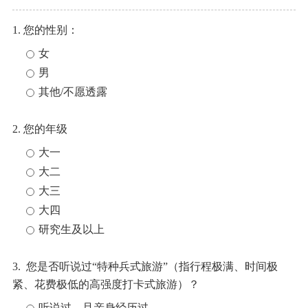
1. 您的性别：
女
男
其他/不愿透露
2. 您的年级
大一
大二
大三
大四
研究生及以上
3. 您是否听说过“特种兵式旅游”（指行程极满、时间极
紧、花费极低的高强度打卡式旅游）？
听说过，且亲身经历过