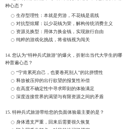
种心态？
生存型理性：本就是穷游，不花钱是底线
对抗型炫耀：以少花钱为荣，解构传统消费主义
资源兑换型：用体力换金钱，实现旅行自由
纯粹的游戏化挑战，将省钱视为闯关
14. 您认为“特种兵式旅游”的爆火，折射出当代大学生的哪
种普遍心态？
“宁肯累死自己，也要卷死别人”的比拼惯性
释放被压抑的出行欲望的报复性补偿
在高度不确定性中寻求即刻的体验满足
深度连接世界的渴望与有限资源之间的矛盾
15. 特种兵式旅游带给您的负面体验最主要的是？
身体透支严重，回来后需要很久恢复