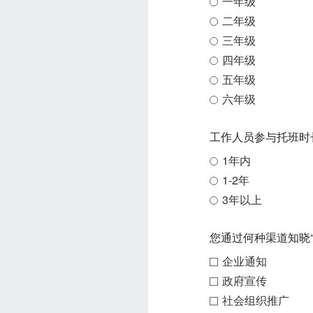
一年级
二年级
三年级
四年级
五年级
六年级
工作人员参与托班时
1年内
1-2年
3年以上
您通过何种渠道知晓
企业通知
政府宣传
社会组织推广