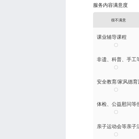
服务内容满意度
很不满意
课业辅导课程
非遗、科普、手工
安全教育/家风德育
体检、公益慰问等
亲子运动会等亲子