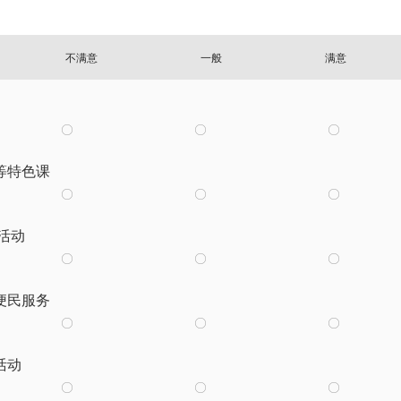
不满意
一般
满意
等特色课
活动
便民服务
活动