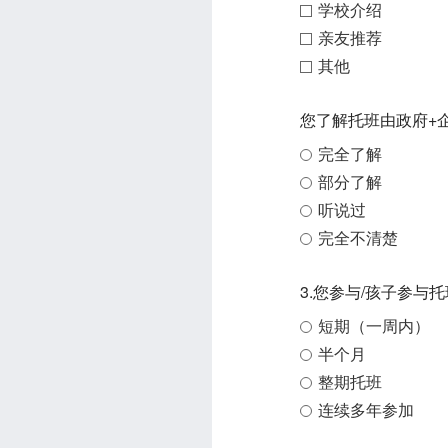
学校介绍
亲友推荐
其他
您了解托班由政府+
完全了解
部分了解
听说过
完全不清楚
3.您参与/孩子参与托
短期（一周内）
半个月
整期托班
连续多年参加