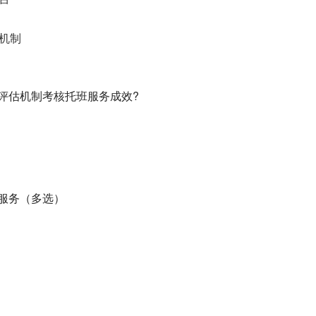
机制
评估机
核托班服务成效?
制考
服务（多选）