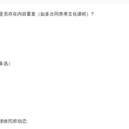
是否存在内容重复（如多次同类孝文化课程）?
多选）
接收托班动态: