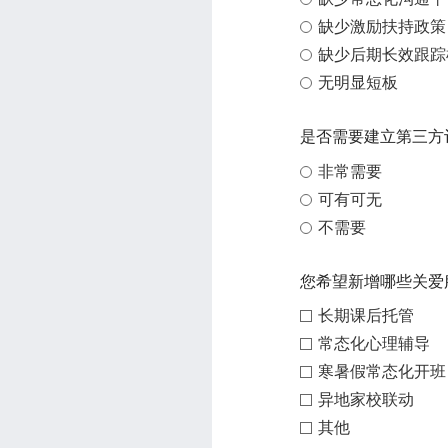
缺少激励扶持政策
缺少后期长效跟踪
无明显短板
是否需要建立第三方
非常需要
可有可无
不需要
您希望新增哪些关爱
长期课后托管
常态化心理辅导
寒暑假常态化开班
异地家校联动
其他