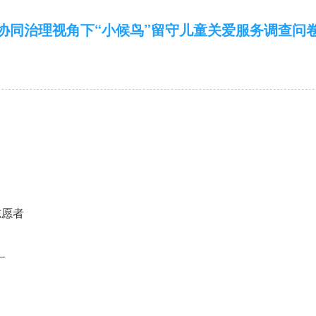
协同治理视角下“小候鸟”留守儿童关爱服务调查问
志愿者
_