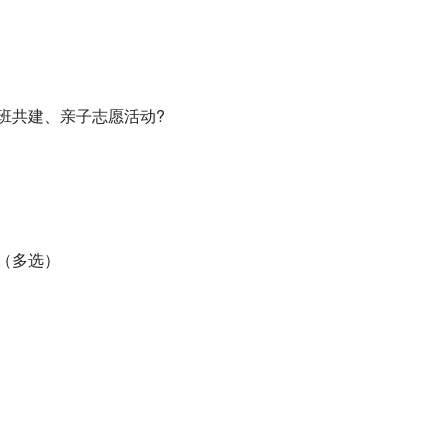
班共建、亲子志愿活动?
（多选）