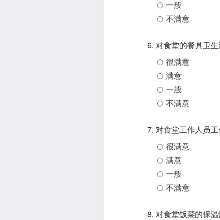
一般
不满意
6. 对食堂的餐具卫
很满意
满意
一般
不满意
7. 对食堂工作人员
很满意
满意
一般
不满意
8. 对食堂饭菜的保