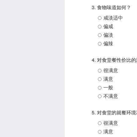
3. 食物味道如何？
咸淡适中
偏咸
偏淡
偏辣
4. 对食堂餐性价比
很满意
满意
一般
不满意
5. 对食堂的就餐环
很满意
满意