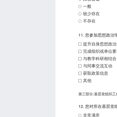
一般
较少存在
不存在
11. 您参加思想政
提升自身思想政治
完成组织或单位要
与教学科研相结合
与同事交流互动
获取政策信息
其他
第三部分:基层党组织工
12. 您对所在基层
非常满意