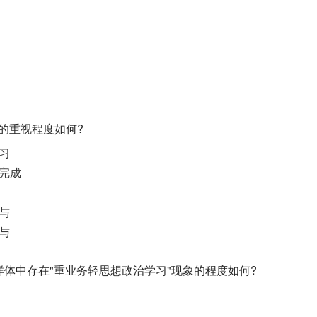
习的重视程度如何?
习
完成
与
与
师群体中存在"重业务轻思想政治学习"现象的程度如何?