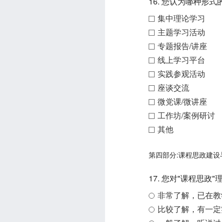
16. 您认为哪种形
集中理论学习
主题学习活动
专题报告/讲座
线上学习平台
实践参观活动
座谈交流
微党课/微讲座
工作坊/案例研讨
其他
第四部分:课程思政建
17. 您对"课程思政
非常了解，已在教
比较了解，有一定