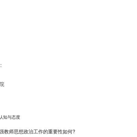
:
院
认知与态度
加强教师思想政治工作的重要性如何?