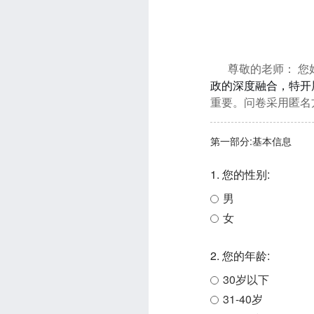
尊敬的老师：
您
政的深度融合，特开
重要。问卷采用匿名
第一部分:基本信息
1. 您的性别:
男
女
2. 您的年龄:
30岁以下
31-40岁