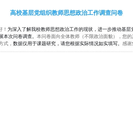
高校基层党组织教师思想政治工作调查问卷
好！
为深入了解我校教师思想政治工作的现状，进一步推动基层
展本次问卷调查。
本问卷面向
全体教师
（不限
政治面貌
），您的
方式，
数据仅用于课题研究，请您根据实际情况如实填写。
感谢