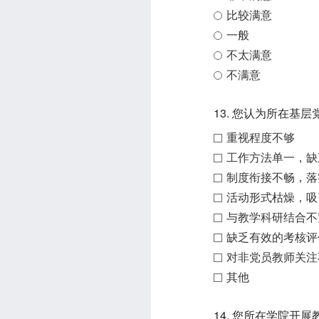
比较满意
一般
不太满意
不满意
13. 您认为所在
重视程度不够
工作方法单一，缺
制度衔接不畅，落
活动形式枯燥，吸
与教学科研结合不
缺乏有效的考核评
对非党员教师关注
其他
14. 您所在学院开