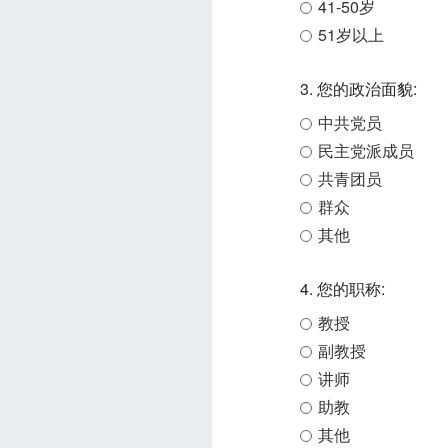
41-50岁
51岁以上
3. 您的政治面貌:
中共党员
民主党派成员
共青团员
群众
其他
4. 您的职称:
教授
副教授
讲师
助教
其他