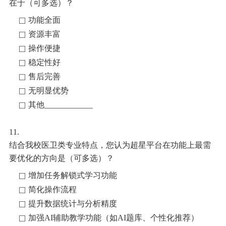
在于（可多选）？
功能全面
资源丰富
操作便捷
稳定性好
售后完善
无明显优势
其他____________
11.
结合我校医
卫类专业特点，您认为超星平台在功能上最需
要优化的方向是（可多选）？
增加任务解锁式学习功能
简化操作流程
提升数据统计与分析精度
加强AI辅助教学功能（如AI题库、个性化推荐）