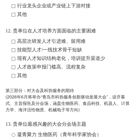
行业龙头企业或产业链上下游对接
其他
12. 贵单位在人才培养方面面临的主要困难
高层次研发人才引进难、留用难
技能型人才/一线技术骨干短缺
现有人才知识结构老化，培训提升渠道少
人才政策申报门槛高、流程复杂
其他
第三部分：对大会及科协服务的期待
(
2026年6月将举办“青岛市科协服务创新驱动发展大会”，设开幕
式、主旨报告及
分会场
，涵盖生物医药、食品科技、机器人、计算
力学、海洋活性物质、机械电子等方向
)
13. 贵单位最感兴趣的大会分会场主题
凝青聚力 生物医药（青年科学家协会）