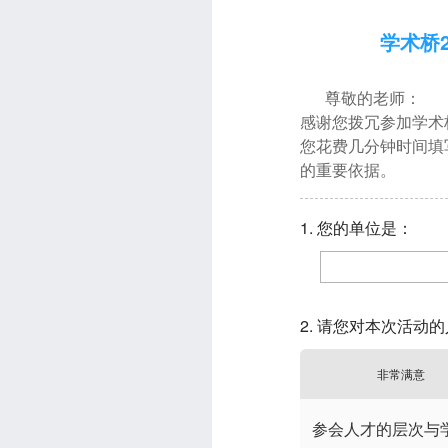
学术桥
尊敬的老师：
感谢您拨冗参加学术
您花费几分钟时间填
的重要依据。
1. 您的单位是：
2. 请您对本次活动
非常满意
参会人才的层次与