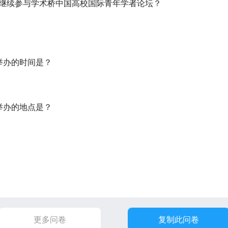
意向继续参与学术桥中国高校国际青年学者论坛？
动举办的时间是？
动举办的地点是？
更多问卷
复制此问卷