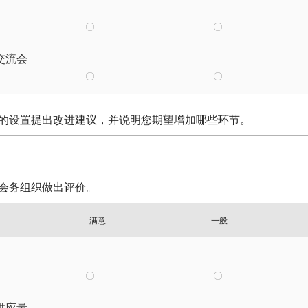
交流会
环节的设置提出改进建议，并说明您期望增加哪些环节。
的会务组织做出评价。
满意
一般
供应量