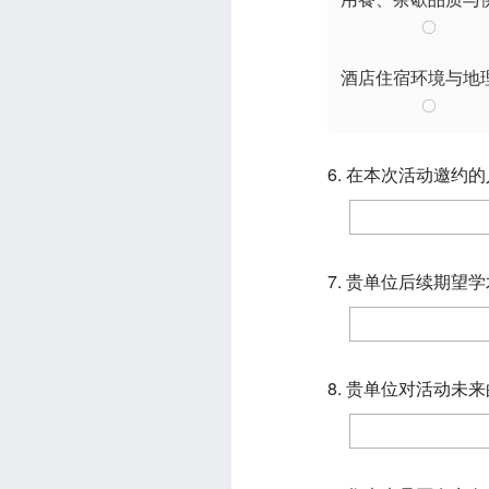
酒店住宿环境与地
6. 在本次活动邀约
7. 贵单位后续期
8. 贵单位对活动未