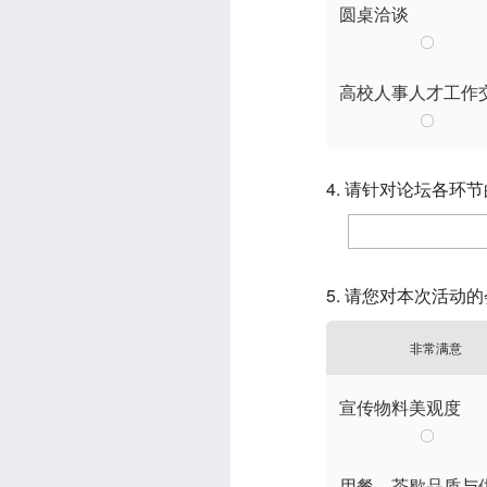
圆桌洽谈
高校人事人才工作
4. 请针对论坛各
5. 请您对本次活动
非常满意
宣传物料美观度
用餐、茶歇品质与