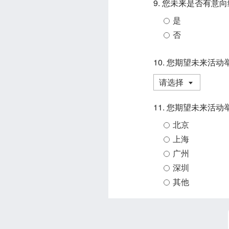
9. 您未来是否有
是
否
10. 您期望未来活
请选择
11. 您期望未来活
北京
上海
广州
深圳
其他