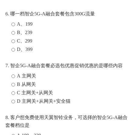
6. 哪一档智企5G-A融合套餐包含300G流量
A、199
B、239
C、299
D、399
7. 智企5G-A融合套餐必选包优惠促销优惠的是哪些内容
A 主网关
B 从网关
C 主网关+从网关
D 主网关+从网关+安全猫
8. 客户想免费使用天翼智铃业务，可选择的智企5G-A融合
套餐档位是