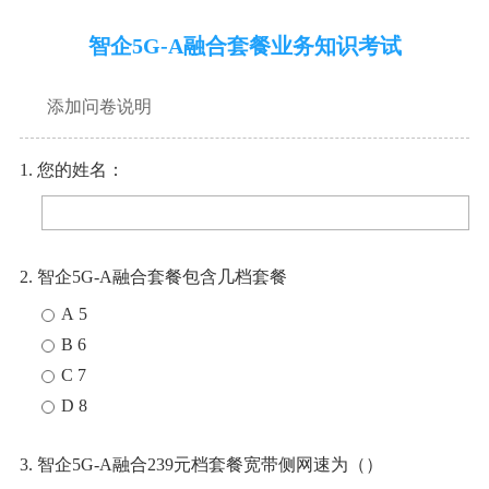
智企5G-A融合套餐业务知识考试
添加问卷说明
1. 您的姓名：
2. 智企5G-A融合套餐包含几档套餐
A 5
B 6
C 7
D 8
3. 智企5G-A融合239元档套餐宽带侧网速为（）