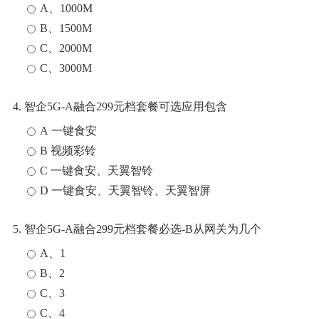
A、1000M
B、1500M
C、2000M
C、3000M
4. 智企5G-A融合299元档套餐可选应用包含
A 一键食安
B 视频彩铃
C 一键食安、天翼智铃
D 一键食安、天翼智铃、天翼智屏
5. 智企5G-A融合299元档套餐必选-B从网关为几个
A、1
B、2
C、3
C、4