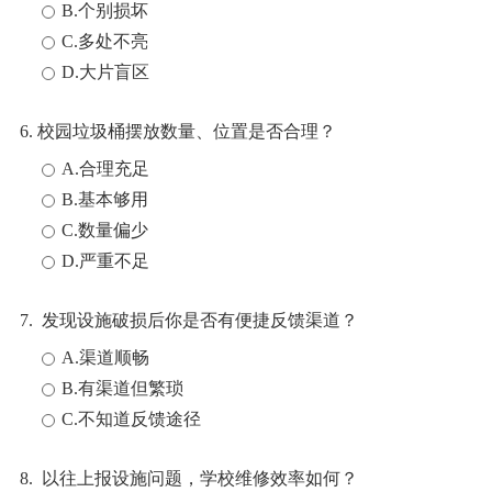
B.个别损坏
C.多处不亮
D.大片盲区
6. 校园垃圾桶摆放数量、位置是否合理？
A.合理充足
B.基本够用
C.数量偏少
D.严重不足
7. 发现设施破损后你是否有便捷反馈渠道？
A.渠道顺畅
B.有渠道但繁琐
C.不知道反馈途径
8. 以往上报设施问题，学校维修效率如何？