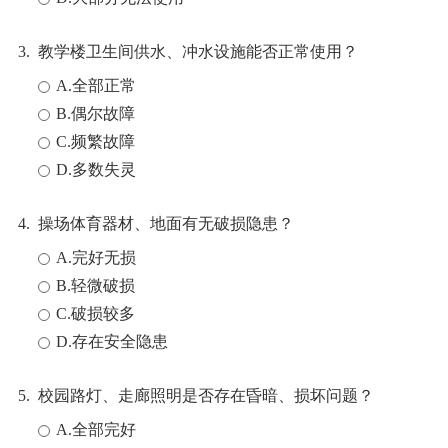
3. 教学楼卫生间供水、冲水设施能否正常使用？
A.全部正常
B.偶尔故障
C.频繁故障
D.多数失灵
4. 操场体育器材、地面有无破损隐患？
A.完好无损
B.轻微破损
C.破损较多
D.存在安全隐患
5. 校园路灯、走廊照明是否存在昏暗、损坏问题？
A.全部完好