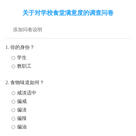
关于对学校食堂满意度的调查问卷
添加问卷说明
1. 你的身份？
学生
教职工
2. 食物味道如何？
咸淡适中
偏咸
偏淡
偏辣
偏油