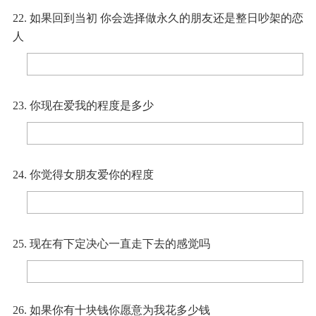
22. 如果回到当初 你会选择做永久的朋友还是整日吵架的恋
人
23. 你现在爱我的程度是多少
24. 你觉得女朋友爱你的程度
25. 现在有下定决心一直走下去的感觉吗
26. 如果你有十块钱你愿意为我花多少钱