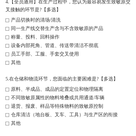
4.【全员通用】在生产过程中，您认为最容易发生致敏原交
叉接触的环节是?【多选】
产品切换时的清场/清洗
同一生产线交替生产含与不含致敏原的产品
称量、投料、回料操作
设备内部死角、管道、传送带清洁不彻底
员工手部、工服、手套交叉使用
其他
5.在仓储和物流环节，您面临的主要困难是?【多选】
原料、半成品、成品的定置定位和物理隔离
不同致敏原属性的物料堆叠或共用通道/车辆
退货、报废、样品等特殊物料的致敏原控制
仓库清洁（地台板、叉车、工具）与生产区的衔接
其他